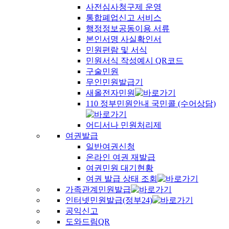
사전심사청구제 운영
통합폐업신고 서비스
행정정보공동이용 서류
본인서명 사실확인서
민원편람 및 서식
민원서식 작성예시 QR코드
구술민원
무인민원발급기
새올전자민원
110 정부민원안내 국민콜 (수어상담)
어디서나 민원처리제
여권발급
일반여권신청
온라인 여권 재발급
여권민원 대기현황
여권 발급 상태 조회
가족관계민원발급
인터넷민원발급(정부24)
공익신고
도와드림QR