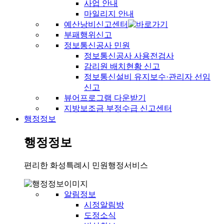
사업 안내
마일리지 안내
예산낭비신고센터
부패행위신고
정보통신공사 민원
정보통신공사 사용전검사
감리원 배치현황 신고
정보통신설비 유지보수·관리자 선임
신고
뷰어프로그램 다운받기
지방보조금 부정수급 신고센터
행정정보
행정정보
편리한 화성특례시 민원행정서비스
알림정보
시정알림방
도정소식