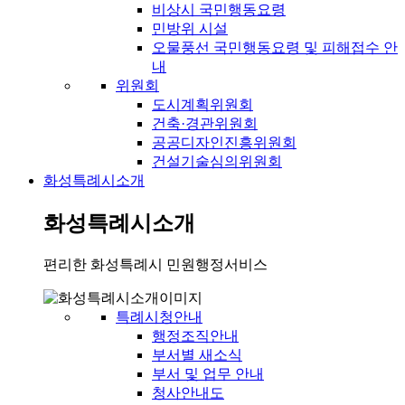
비상시 국민행동요령
민방위 시설
오물풍선 국민행동요령 및 피해접수 안
내
위원회
도시계획위원회
건축·경관위원회
공공디자인진흥위원회
건설기술심의위원회
화성특례시소개
화성특례시소개
편리한 화성특례시 민원행정서비스
특례시청안내
행정조직안내
부서별 새소식
부서 및 업무 안내
청사안내도