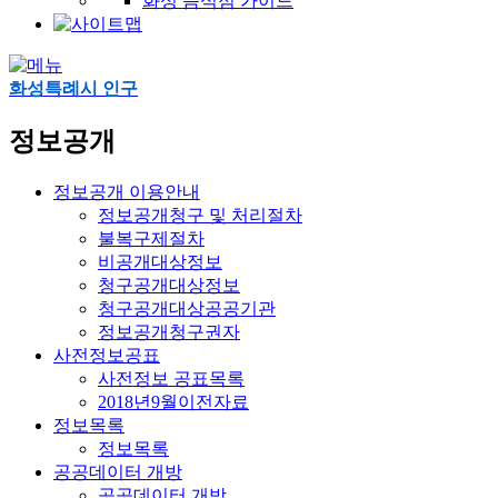
화성 음식점 가이드
화성특례시 인구
정보공개
정보공개 이용안내
정보공개청구 및 처리절차
불복구제절차
비공개대상정보
청구공개대상정보
청구공개대상공공기관
정보공개청구권자
사전정보공표
사전정보 공표목록
2018년9월이전자료
정보목록
정보목록
공공데이터 개방
공공데이터 개방