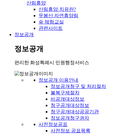
산림휴양
산림휴양·치유란?
무봉산 자연휴양림
숲 체험교실
관련사이트
정보공개
정보공개
편리한 화성특례시 민원행정서비스
정보공개 이용안내
정보공개청구 및 처리절차
불복구제절차
비공개대상정보
청구공개대상정보
청구공개대상공공기관
정보공개청구권자
사전정보공표
사전정보 공표목록