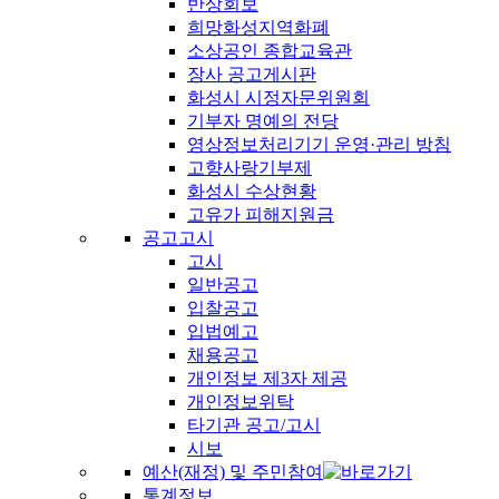
반상회보
희망화성지역화폐
소상공인 종합교육관
장사 공고게시판
화성시 시정자문위원회
기부자 명예의 전당
영상정보처리기기 운영·관리 방침
고향사랑기부제
화성시 수상현황
고유가 피해지원금
공고고시
고시
일반공고
입찰공고
입법예고
채용공고
개인정보 제3자 제공
개인정보위탁
타기관 공고/고시
시보
예산(재정) 및 주민참여
통계정보