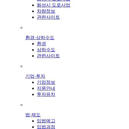
화성시 도로사업
차량정보
관련사이트
환경·상하수도
환경
상하수도
관련사이트
기업·투자
기업정보
지원안내
투자유치
법·제도
입법예고
입법과정