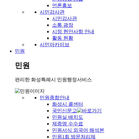
언론홍보
시민감사관
시민감사관
소통 광장
시정 현안사항 안내
활동 현황
시민아카이브
민원
민원
편리한 화성특례시 민원행정서비스
민원종합안내
화성시 콜센터
국민신문고
민원실 배치도
제증명 수수료
민원서식 외국어 해석본
민원1회 방문처리제