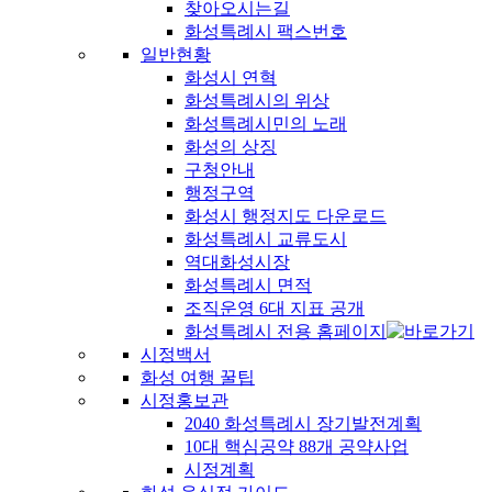
찾아오시는길
화성특례시 팩스번호
일반현황
화성시 연혁
화성특례시의 위상
화성특례시민의 노래
화성의 상징
구청안내
행정구역
화성시 행정지도 다운로드
화성특례시 교류도시
역대화성시장
화성특례시 면적
조직운영 6대 지표 공개
화성특례시 전용 홈페이지
시정백서
화성 여행 꿀팁
시정홍보관
2040 화성특례시 장기발전계획
10대 핵심공약 88개 공약사업
시정계획