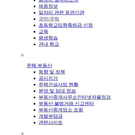
채용정보
일자리 관련 유관기관
구인/구직
초등학교입학축하금 신청
교육
평생학습
관내 학교
주택·부동산
동향 및 정책
공시지가
주택건설사업 현황
분양 및 임대 정보
부동산중개사무소인터넷자율점검
부동산 불법거래 신고센터
부동산중개업소 조회
개발부담금
관련사이트