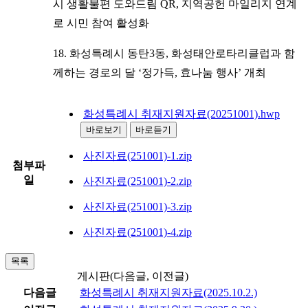
시 생활불편 도와드림 QR, 지역공헌 마일리지 연계
로 시민 참여 활성화
18. 화성특례시 동탄3동, 화성태안로타리클럽과 함
께하는 경로의 달 ‘정가득, 효나눔 행사’ 개최
화성특례시 취재지원자료(20251001).hwp
바로보기
바로듣기
사진자료(251001)-1.zip
첨부파
일
사진자료(251001)-2.zip
사진자료(251001)-3.zip
사진자료(251001)-4.zip
목록
게시판(다음글, 이전글)
다음글
화성특례시 취재지원자료(2025.10.2.)