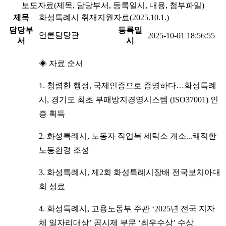
보도자료(제목, 담당부서, 등록일시, 내용, 첨부파일)
제목
화성특례시 취재지원자료(2025.10.1.)
담당부
등록일
언론담당관
2025-10-01 18:56:55
서
시
◈ 자료 순서
1. 청렴한 행정, 국제인증으로 증명하다…화성특례
시, 경기도 최초 부패방지경영시스템 (ISO37001) 인
증 획득
2. 화성특례시, 노동자 작업복 세탁소 개소...쾌적한
노동환경 조성
3. 화성특례시, 제2회 화성특례시장배 전국보치아대
회 성료
4. 화성특례시, 고용노동부 주관 ‘2025년 전국 지자
체 일자리대상’ 공시제 부문 ‘최우수상’ 수상