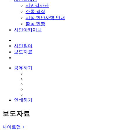
시민감사관
소통 광장
시정 현안사항 안내
활동 현황
시민아카이브
시민참여
보도자료
공유하기
인쇄하기
보도자료
사이트맵 +