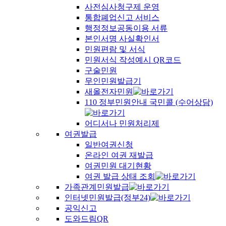
사전심사청구제 운영
통합폐업신고 서비스
행정정보공동이용 서류
본인서명 사실확인서
민원편람 및 서식
민원서식 작성예시 QR코드
구술민원
무인민원발급기
새올전자민원
110 정부민원안내 국민콜 (수어상담)
어디서나 민원처리제
여권발급
일반여권신청
온라인 여권 재발급
여권민원 대기현황
여권 발급 상태 조회
가족관계민원발급
인터넷민원발급(정부24)
공익신고
도와드림QR