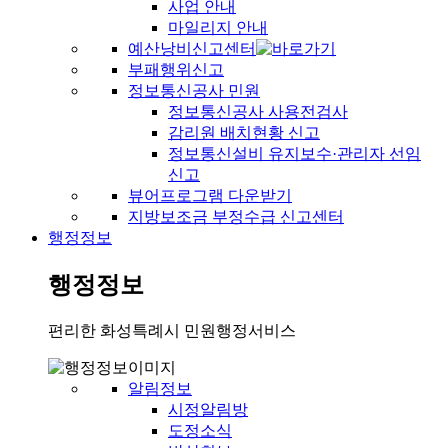
사업 안내
마일리지 안내
예산낭비신고센터
부패행위신고
정보통신공사 민원
정보통신공사 사용전검사
감리원 배치현황 신고
정보통신설비 유지보수·관리자 선임
신고
뷰어프로그램 다운받기
지방보조금 부정수급 신고센터
행정정보
행정정보
편리한 화성특례시 민원행정서비스
알림정보
시정알림방
도정소식