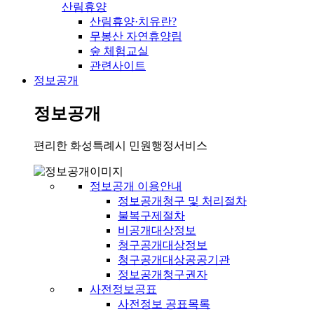
산림휴양
산림휴양·치유란?
무봉산 자연휴양림
숲 체험교실
관련사이트
정보공개
정보공개
편리한 화성특례시 민원행정서비스
정보공개 이용안내
정보공개청구 및 처리절차
불복구제절차
비공개대상정보
청구공개대상정보
청구공개대상공공기관
정보공개청구권자
사전정보공표
사전정보 공표목록