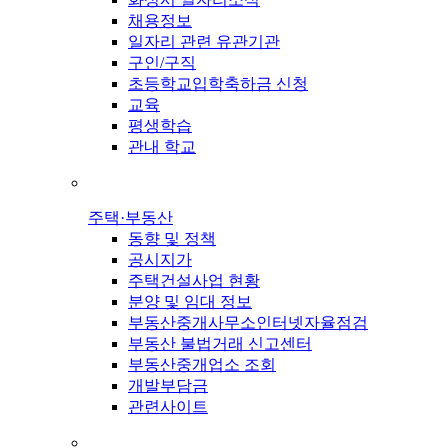
채용정보
일자리 관련 유관기관
구인/구직
초등학교입학축하금 신청
교육
평생학습
관내 학교
주택·부동산
동향 및 정책
공시지가
주택건설사업 현황
분양 및 임대 정보
부동산중개사무소인터넷자율점검
부동산 불법거래 신고센터
부동산중개업소 조회
개발부담금
관련사이트