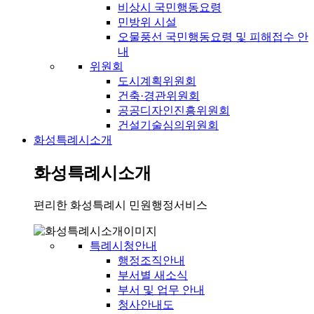
비상시 국민행동요령
민방위 시설
오물풍선 국민행동요령 및 피해접수 안
내
위원회
도시계획위원회
건축·경관위원회
공공디자인진흥위원회
건설기술심의위원회
화성특례시소개
화성특례시소개
편리한 화성특례시 민원행정서비스
특례시청안내
행정조직안내
부서별 새소식
부서 및 업무 안내
청사안내도