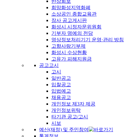
반상회보
희망화성지역화폐
소상공인 종합교육관
장사 공고게시판
화성시 시정자문위원회
기부자 명예의 전당
영상정보처리기기 운영·관리 방침
고향사랑기부제
화성시 수상현황
고유가 피해지원금
공고고시
고시
일반공고
입찰공고
입법예고
채용공고
개인정보 제3자 제공
개인정보위탁
타기관 공고/고시
시보
예산(재정) 및 주민참여
통계정보