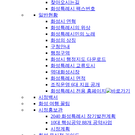
찾아오시는길
화성특례시 팩스번호
일반현황
화성시 연혁
화성특례시의 위상
화성특례시민의 노래
화성의 상징
구청안내
행정구역
화성시 행정지도 다운로드
화성특례시 교류도시
역대화성시장
화성특례시 면적
조직운영 6대 지표 공개
화성특례시 전용 홈페이지
시정백서
화성 여행 꿀팁
시정홍보관
2040 화성특례시 장기발전계획
10대 핵심공약 88개 공약사업
시정계획