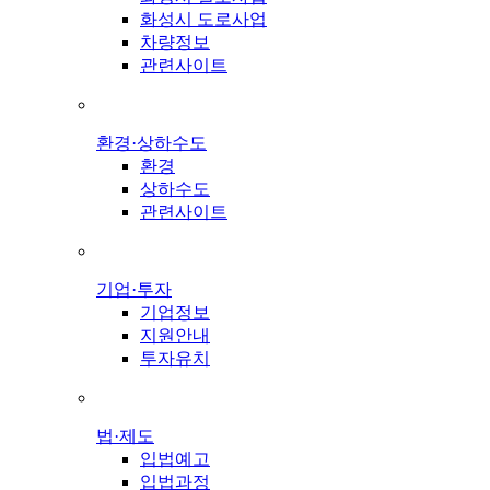
화성시 도로사업
차량정보
관련사이트
환경·상하수도
환경
상하수도
관련사이트
기업·투자
기업정보
지원안내
투자유치
법·제도
입법예고
입법과정