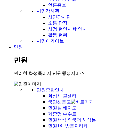
언론홍보
시민감사관
시민감사관
소통 광장
시정 현안사항 안내
활동 현황
시민아카이브
민원
민원
편리한 화성특례시 민원행정서비스
민원종합안내
화성시 콜센터
국민신문고
민원실 배치도
제증명 수수료
민원서식 외국어 해석본
민원1회 방문처리제