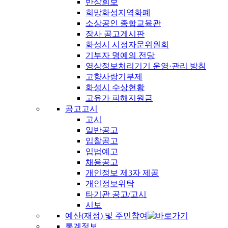
반상회보
희망화성지역화폐
소상공인 종합교육관
장사 공고게시판
화성시 시정자문위원회
기부자 명예의 전당
영상정보처리기기 운영·관리 방침
고향사랑기부제
화성시 수상현황
고유가 피해지원금
공고고시
고시
일반공고
입찰공고
입법예고
채용공고
개인정보 제3자 제공
개인정보위탁
타기관 공고/고시
시보
예산(재정) 및 주민참여
통계정보