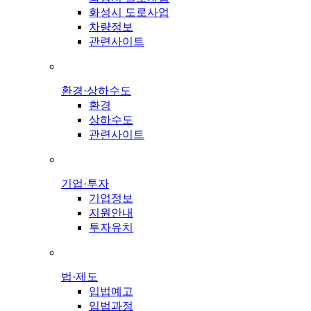
화성시 도로사업
차량정보
관련사이트
환경·상하수도
환경
상하수도
관련사이트
기업·투자
기업정보
지원안내
투자유치
법·제도
입법예고
입법과정