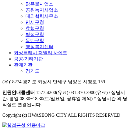
맑은물사업소
공원녹지사업소
대외협력사무소
만세구청
효행구청
병점구청
동탄구청
행정복지센터
화성특례시 패밀리 사이트
공공/기타기관
관계기관
경기도
(우)18274 경기도 화성시 만세구 남양읍 시청로 159
민원안내콜센터
1577-4200(유료)
031-370-3900(유료)
/
상담시
간: 평일 08:30~18:30(토/일요일, 공휴일 제외)
* 상담시간 외 당
직실로 연결됩니다.
Copyright (c) HWASEONG CITY ALL RIGHTS RESERVED.