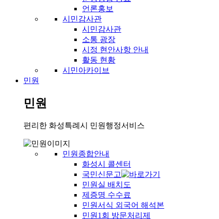
언론홍보
시민감사관
시민감사관
소통 광장
시정 현안사항 안내
활동 현황
시민아카이브
민원
민원
편리한 화성특례시 민원행정서비스
민원종합안내
화성시 콜센터
국민신문고
민원실 배치도
제증명 수수료
민원서식 외국어 해석본
민원1회 방문처리제