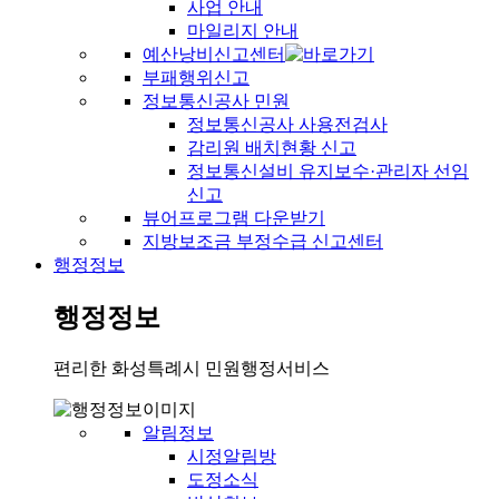
사업 안내
마일리지 안내
예산낭비신고센터
부패행위신고
정보통신공사 민원
정보통신공사 사용전검사
감리원 배치현황 신고
정보통신설비 유지보수·관리자 선임
신고
뷰어프로그램 다운받기
지방보조금 부정수급 신고센터
행정정보
행정정보
편리한 화성특례시 민원행정서비스
알림정보
시정알림방
도정소식