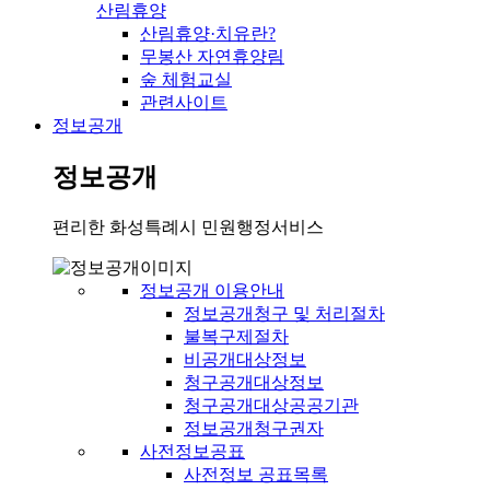
산림휴양
산림휴양·치유란?
무봉산 자연휴양림
숲 체험교실
관련사이트
정보공개
정보공개
편리한 화성특례시 민원행정서비스
정보공개 이용안내
정보공개청구 및 처리절차
불복구제절차
비공개대상정보
청구공개대상정보
청구공개대상공공기관
정보공개청구권자
사전정보공표
사전정보 공표목록