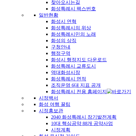
찾아오시는길
화성특례시 팩스번호
일반현황
화성시 연혁
화성특례시의 위상
화성특례시민의 노래
화성의 상징
구청안내
행정구역
화성시 행정지도 다운로드
화성특례시 교류도시
역대화성시장
화성특례시 면적
조직운영 6대 지표 공개
화성특례시 전용 홈페이지
시정백서
화성 여행 꿀팁
시정홍보관
2040 화성특례시 장기발전계획
10대 핵심공약 88개 공약사업
시정계획