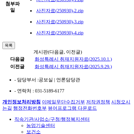
첨부파
일
사진자료(250930)-2.zip
사진자료(250930)-3.zip
사진자료(250930)-4.zip
목록
게시판(다음글, 이전글)
다음글
화성특례시 취재지원자료(2025.10.1.)
이전글
화성특례시 취재지원자료(2025.9.29.)
- 담당부서
:공보실 | 언론담당관
- 연락처
: 031-5189-6177
개인정보처리방침
이메일무단수집거부
저작권정책
시청오시
는길
행정전화번호부
뷰어프로그램 다운로드
직속기관/사업소/구청/행정복지센터
농업기술센터
보건소