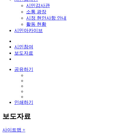
시민감사관
소통 광장
시정 현안사항 안내
활동 현황
시민아카이브
시민참여
보도자료
공유하기
인쇄하기
보도자료
사이트맵 +