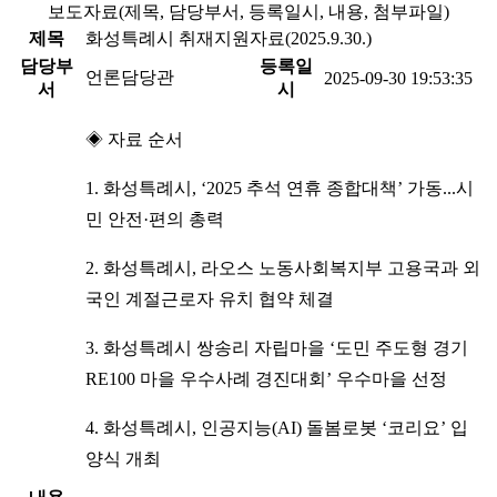
보도자료(제목, 담당부서, 등록일시, 내용, 첨부파일)
제목
화성특례시 취재지원자료(2025.9.30.)
담당부
등록일
언론담당관
2025-09-30 19:53:35
서
시
◈ 자료 순서
1. 화성특례시, ‘2025 추석 연휴 종합대책’ 가동...시
민 안전·편의 총력
2. 화성특례시, 라오스 노동사회복지부 고용국과 외
국인 계절근로자 유치 협약 체결
3. 화성특례시 쌍송리 자립마을 ‘도민 주도형 경기
RE100 마을 우수사례 경진대회’ 우수마을 선정
4. 화성특례시, 인공지능(AI) 돌봄로봇 ‘코리요’ 입
양식 개최