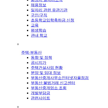
채용정보
일자리 관련 유관기관
구인/구직
초등학교입학축하금 신청
교육
평생학습
관내 학교
주택·부동산
동향 및 정책
공시지가
주택건설사업 현황
분양 및 임대 정보
부동산중개사무소인터넷자율점검
부동산 불법거래 신고센터
부동산중개업소 조회
개발부담금
관련사이트