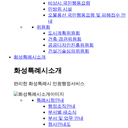
비상시 국민행동요령
민방위 시설
오물풍선 국민행동요령 및 피해접수 안
내
위원회
도시계획위원회
건축·경관위원회
공공디자인진흥위원회
건설기술심의위원회
화성특례시소개
화성특례시소개
편리한 화성특례시 민원행정서비스
특례시청안내
행정조직안내
부서별 새소식
부서 및 업무 안내
청사안내도