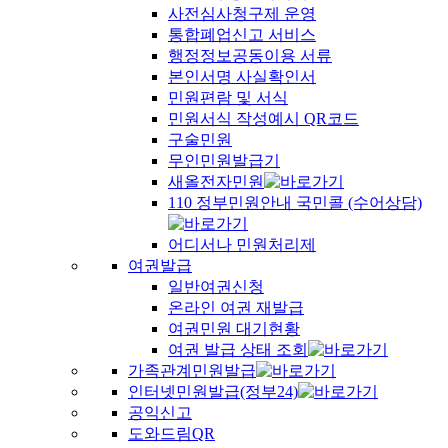
사전심사청구제 운영
통합폐업신고 서비스
행정정보공동이용 서류
본인서명 사실확인서
민원편람 및 서식
민원서식 작성예시 QR코드
구술민원
무인민원발급기
새올전자민원
110 정부민원안내 국민콜 (수어상담)
어디서나 민원처리제
여권발급
일반여권신청
온라인 여권 재발급
여권민원 대기현황
여권 발급 상태 조회
가족관계민원발급
인터넷민원발급(정부24)
공익신고
도와드림QR