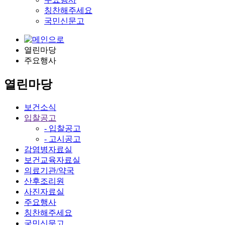
칭찬해주세요
국민신문고
열린마당
주요행사
열린마당
보건소식
입찰공고
- 입찰공고
- 고시공고
감염병자료실
보건교육자료실
의료기관/약국
산후조리원
사진자료실
주요행사
칭찬해주세요
국민신문고