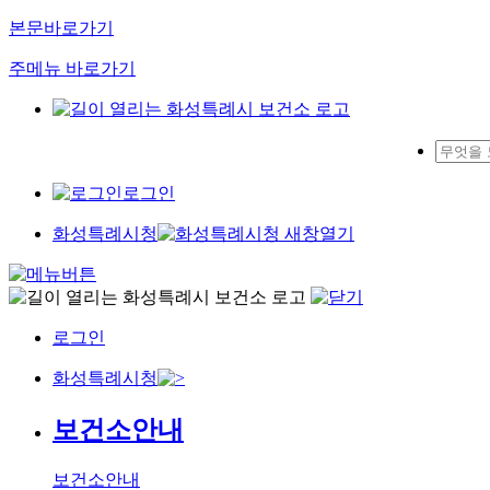
본문바로가기
주메뉴 바로가기
로그인
화성특례시청
로그인
화성특례시청
보건소안내
보건소안내