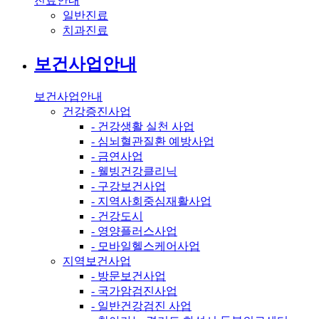
진료안내
일반진료
치과진료
보건사업안내
보건사업안내
건강증진사업
- 건강생활 실천 사업
- 심뇌혈관질환 예방사업
- 금연사업
- 웰빙건강클리닉
- 구강보건사업
- 지역사회중심재활사업
- 건강도시
- 영양플러스사업
- 모바일헬스케어사업
지역보건사업
- 방문보건사업
- 국가암검진사업
- 일반건강검진 사업