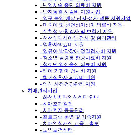
- 난임시술 중단 의료비 지원
- 난자동결 시술비 지원사업
- 영구 불임 예상 난자·정자 냉동 지원사업
- 미숙아 및 선천성이상아 의료비 지원
- 선천성 난청검사 및 보청기 지원
- 선천성대사이상 검사 및 환아관리
- 암환자의료비 지원
- 영유아 발달장애 정밀검사비 지원
- 청소년 월경통 한방치료비 지원
- 청소년 임신출산 의료비 지원
- 태아 기형아 검사비 지원
- 희귀질환자 의료비 지원
- 임신 사전건강관리 지원
치매관리사업
- 화성시치매안심센터 안내
- 치매조기검진
- 치매환자 등록관리
- 프로그램 운영 및 가족지원
- 치매인식개선 교육ㆍ홍보
- 노인보건센터