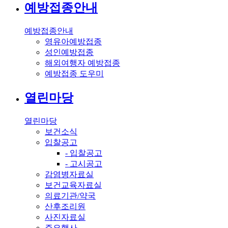
예방접종안내
예방접종안내
영유아예방접종
성인예방접종
해외여행자 예방접종
예방접종 도우미
열린마당
열린마당
보건소식
입찰공고
- 입찰공고
- 고시공고
감염병자료실
보건교육자료실
의료기관/약국
산후조리원
사진자료실
주요행사