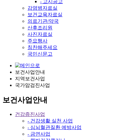
- 고시공고
감염병자료실
보건교육자료실
의료기관/약국
산후조리원
사진자료실
주요행사
칭찬해주세요
국민신문고
보건사업안내
지역보건사업
국가암검진사업
보건사업안내
건강증진사업
- 건강생활 실천 사업
- 심뇌혈관질환 예방사업
- 금연사업