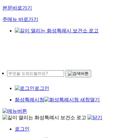
본문바로가기
주메뉴 바로가기
로그인
화성특례시청
로그인