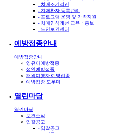
- 치매조기검진
- 치매환자 등록관리
- 프로그램 운영 및 가족지원
- 치매인식개선 교육ㆍ홍보
- 노인보건센터
예방접종안내
예방접종안내
영유아예방접종
성인예방접종
해외여행자 예방접종
예방접종 도우미
열린마당
열린마당
보건소식
입찰공고
- 입찰공고