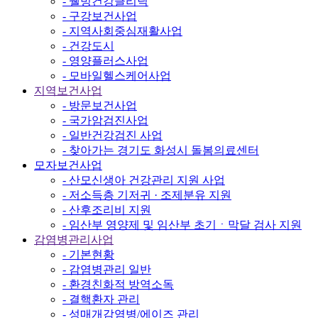
- 웰빙건강클리닉
- 구강보건사업
- 지역사회중심재활사업
- 건강도시
- 영양플러스사업
- 모바일헬스케어사업
지역보건사업
- 방문보건사업
- 국가암검진사업
- 일반건강검진 사업
- 찾아가는 경기도 화성시 돌봄의료센터
모자보건사업
- 산모신생아 건강관리 지원 사업
- 저소득층 기저귀 · 조제분유 지원
- 산후조리비 지원
- 임산부 영양제 및 임산부 초기ㆍ막달 검사 지원
감염병관리사업
- 기본현황
- 감염병관리 일반
- 환경친화적 방역소독
- 결핵환자 관리
- 성매개감염병/에이즈 관리