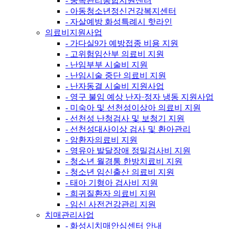
- 중독관리통합지원센터
- 아동청소년정신건강복지센터
- 자살예방 화성특례시 핫라인
의료비지원사업
- 가다실9가 예방접종 비용 지원
- 고위험임산부 의료비 지원
- 난임부부 시술비 지원
- 난임시술 중단 의료비 지원
- 난자동결 시술비 지원사업
- 영구 불임 예상 난자·정자 냉동 지원사업
- 미숙아 및 선천성이상아 의료비 지원
- 선천성 난청검사 및 보청기 지원
- 선천성대사이상 검사 및 환아관리
- 암환자의료비 지원
- 영유아 발달장애 정밀검사비 지원
- 청소년 월경통 한방치료비 지원
- 청소년 임신출산 의료비 지원
- 태아 기형아 검사비 지원
- 희귀질환자 의료비 지원
- 임신 사전건강관리 지원
치매관리사업
- 화성시치매안심센터 안내