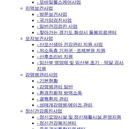
- 모바일헬스케어사업
지역보건사업
- 방문보건사업
- 국가암검진사업
- 일반건강검진 사업
- 찾아가는 경기도 화성시 돌봄의료센터
모자보건사업
- 산모신생아 건강관리 지원 사업
- 저소득층 기저귀 · 조제분유 지원
- 산후조리비 지원
- 임산부 영양제 및 임산부 초기ㆍ막달 검사
지원
감염병관리사업
- 기본현황
- 감염병관리 일반
- 환경친화적 방역소독
- 결핵환자 관리
- 성매개감염병/에이즈 관리
정신건강증진사업
- 정신요양시설 및 정신재활시설 운영지원
- 정신건강복지센터