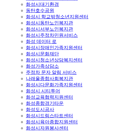
화성시대기환경
동탄호수공원
화성시 학교밖청소년지원센터
화성시동탄노인복지관
화성시서부노인복지관
화성시주정차민원서비스
화성 데이터 로
화성시장애인가족지원센터
화성시문화재단
화성시청소년상담복지센터
화성가족상담소
주정차 문자 알림 서비스
나래울종합사회복지관
화성시다문화가족지원센터
화성시 시티투어
화성교육협력지원센터
화성종합경기타운
화성도시공사
화성시드림스타트센터
화성시육아종합지원센터
화성시자원봉사센터