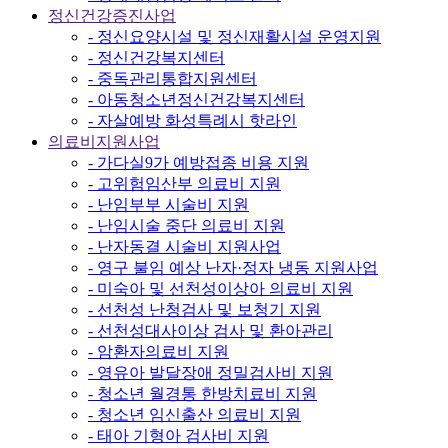
정신건강증진사업
- 정신요양시설 및 정신재활시설 운영지원
- 정신건강복지센터
- 중독관리통합지원센터
- 아동청소년정신건강복지센터
- 자살예방 화성특례시 핫라인
의료비지원사업
- 가다실9가 예방접종 비용 지원
- 고위험임산부 의료비 지원
- 난임부부 시술비 지원
- 난임시술 중단 의료비 지원
- 난자동결 시술비 지원사업
- 영구 불임 예상 난자·정자 냉동 지원사업
- 미숙아 및 선천성이상아 의료비 지원
- 선천성 난청검사 및 보청기 지원
- 선천성대사이상 검사 및 환아관리
- 암환자의료비 지원
- 영유아 발달장애 정밀검사비 지원
- 청소년 월경통 한방치료비 지원
- 청소년 임신출산 의료비 지원
- 태아 기형아 검사비 지원