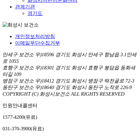
화성시어린이문화센터
관계기관
경기도
개인정보처리방침
이메일무단수집거부
만세구 보건소 우)18596 경기도 화성시 만세구 향남읍 3.1만세
로 1055
효행구 보건소 우)18301 경기도 화성시 효행구 봉담읍 동화새
터길 109
병점구 보건소 우)18412 경기도 화성시 병점구 떡전골로 72-3
동탄구 보건소 우)18640 경기도 화성시 동탄구 노작로 226-9
COPYRIGHT (C) 화성시보건소 ALL RIGHTS RESERVED
민원안내콜센터
1577-4200(유료)
031-370-3900(유료)