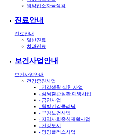
의약업소자율점검
진료안내
진료안내
일반진료
치과진료
보건사업안내
보건사업안내
건강증진사업
- 건강생활 실천 사업
- 심뇌혈관질환 예방사업
- 금연사업
- 웰빙건강클리닉
- 구강보건사업
- 지역사회중심재활사업
- 건강도시
- 영양플러스사업