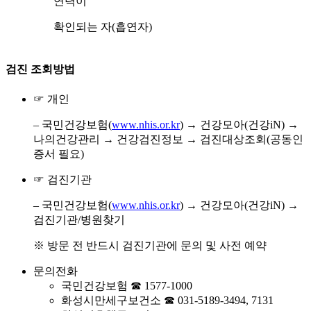
연력이
확인되는 자(흡연자)
검진 조회방법
☞ 개인
‒ 국민건강보험(
www.nhis.or.kr
) → 건강모아(건강iN) →
나의건강관리 → 건강검진정보 → 검진대상조회(공동인
증서 필요)
☞ 검진기관
‒ 국민건강보험(
www.nhis.or.kr
) → 건강모아(건강iN) →
검진기관/병원찾기
※ 방문 전 반드시 검진기관에 문의 및 사전 예약
문의전화
국민건강보험 ☎ 1577-1000
화성시만세구보건소 ☎ 031-5189-3494, 7131