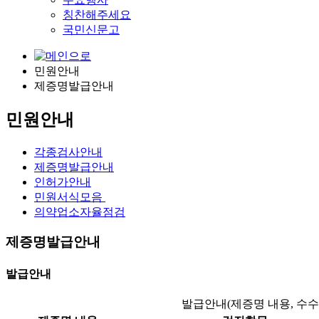
칭찬해주세요
국민신문고
민원안내
제증명발급안내
민원안내
각종검사안내
제증명발급안내
인허가안내
민원서식모음
의약업소자율점검
제증명발급안내
발급안내
발급안내(제증명 내용, 수수