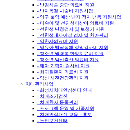
- 난임시술 중단 의료비 지원
- 난자동결 시술비 지원사업
- 영구 불임 예상 난자·정자 냉동 지원사업
- 미숙아 및 선천성이상아 의료비 지원
- 선천성 난청검사 및 보청기 지원
- 선천성대사이상 검사 및 환아관리
- 암환자의료비 지원
- 영유아 발달장애 정밀검사비 지원
- 청소년 월경통 한방치료비 지원
- 청소년 임신출산 의료비 지원
- 태아 기형아 검사비 지원
- 희귀질환자 의료비 지원
- 임신 사전건강관리 지원
치매관리사업
- 화성시치매안심센터 안내
- 치매조기검진
- 치매환자 등록관리
- 프로그램 운영 및 가족지원
- 치매인식개선 교육ㆍ홍보
- 노인보건센터