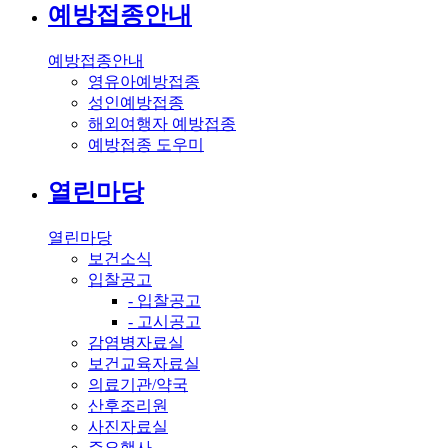
예방접종안내
예방접종안내
영유아예방접종
성인예방접종
해외여행자 예방접종
예방접종 도우미
열린마당
열린마당
보건소식
입찰공고
- 입찰공고
- 고시공고
감염병자료실
보건교육자료실
의료기관/약국
산후조리원
사진자료실
주요행사