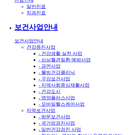
진료안내
일반진료
치과진료
보건사업안내
보건사업안내
건강증진사업
- 건강생활 실천 사업
- 심뇌혈관질환 예방사업
- 금연사업
- 웰빙건강클리닉
- 구강보건사업
- 지역사회중심재활사업
- 건강도시
- 영양플러스사업
- 모바일헬스케어사업
지역보건사업
- 방문보건사업
- 국가암검진사업
- 일반건강검진 사업