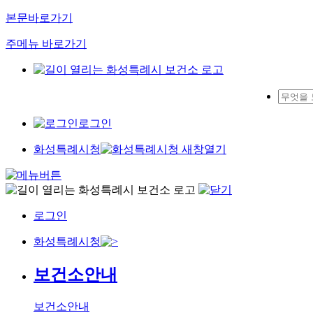
본문바로가기
주메뉴 바로가기
로그인
화성특례시청
로그인
화성특례시청
보건소안내
보건소안내