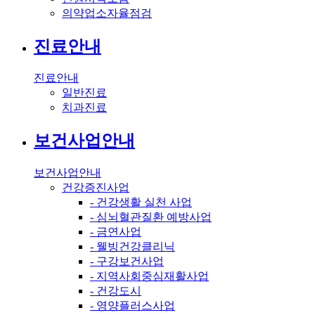
의약업소자율점검
진료안내
진료안내
일반진료
치과진료
보건사업안내
보건사업안내
건강증진사업
- 건강생활 실천 사업
- 심뇌혈관질환 예방사업
- 금연사업
- 웰빙건강클리닉
- 구강보건사업
- 지역사회중심재활사업
- 건강도시
- 영양플러스사업