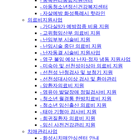
- 중독관리통합지원센터
- 아동청소년정신건강복지센터
- 자살예방 화성특례시 핫라인
의료비지원사업
- 가다실9가 예방접종 비용 지원
- 고위험임산부 의료비 지원
- 난임부부 시술비 지원
- 난임시술 중단 의료비 지원
- 난자동결 시술비 지원사업
- 영구 불임 예상 난자·정자 냉동 지원사업
- 미숙아 및 선천성이상아 의료비 지원
- 선천성 난청검사 및 보청기 지원
- 선천성대사이상 검사 및 환아관리
- 암환자의료비 지원
- 영유아 발달장애 정밀검사비 지원
- 청소년 월경통 한방치료비 지원
- 청소년 임신출산 의료비 지원
- 태아 기형아 검사비 지원
- 희귀질환자 의료비 지원
- 임신 사전건강관리 지원
치매관리사업
- 화성시치매안심센터 안내