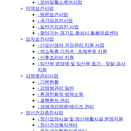
- 모바일헬스케어사업
지역보건사업
- 방문보건사업
- 국가암검진사업
- 일반건강검진 사업
- 찾아가는 경기도 화성시 돌봄의료센터
모자보건사업
- 산모신생아 건강관리 지원 사업
- 저소득층 기저귀 · 조제분유 지원
- 산후조리비 지원
- 임산부 영양제 및 임산부 초기ㆍ막달 검사
지원
감염병관리사업
- 기본현황
- 감염병관리 일반
- 환경친화적 방역소독
- 결핵환자 관리
- 성매개감염병/에이즈 관리
정신건강증진사업
- 정신요양시설 및 정신재활시설 운영지원
- 정신건강복지센터