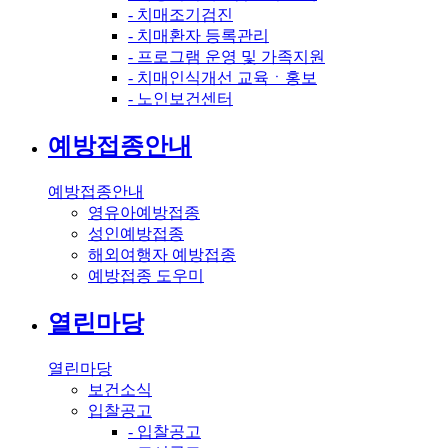
- 치매조기검진
- 치매환자 등록관리
- 프로그램 운영 및 가족지원
- 치매인식개선 교육ㆍ홍보
- 노인보건센터
예방접종안내
예방접종안내
영유아예방접종
성인예방접종
해외여행자 예방접종
예방접종 도우미
열린마당
열린마당
보건소식
입찰공고
- 입찰공고