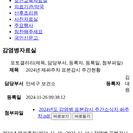
보건교육자료실
의료기관/약국
산후조리원
사진자료실
주요행사
칭찬해주세요
국민신문고
감염병자료실
포토갤러리(제목, 담당부서, 등록자, 등록일, 첨부파일)
제목
2024년 제46주차 표본감시 주간현황
김
담당부서
만세구 보건소
등록자
대
원
등록일
2024-11-26 09:38:12
2024년도 감염병 표본감시 주간소식지 46주
첨부파일
차.pdf
바로보기
바로듣기