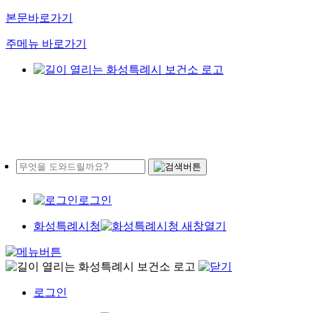
본문바로가기
주메뉴 바로가기
로그인
화성특례시청
로그인