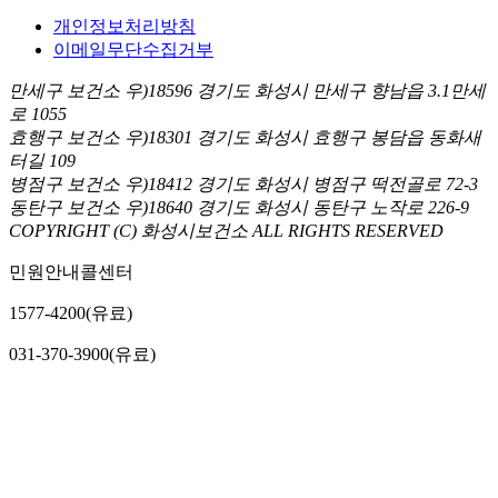
개인정보처리방침
이메일무단수집거부
만세구 보건소 우)18596 경기도 화성시 만세구 향남읍 3.1만세
로 1055
효행구 보건소 우)18301 경기도 화성시 효행구 봉담읍 동화새
터길 109
병점구 보건소 우)18412 경기도 화성시 병점구 떡전골로 72-3
동탄구 보건소 우)18640 경기도 화성시 동탄구 노작로 226-9
COPYRIGHT (C) 화성시보건소 ALL RIGHTS RESERVED
민원안내콜센터
1577-4200(유료)
031-370-3900(유료)