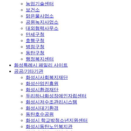
농업기술센터
보건소
맑은물사업소
공원녹지사업소
대외협력사무소
만세구청
효행구청
병점구청
동탄구청
행정복지센터
화성특례시 패밀리 사이트
공공/기타기관
화성시사회복지재단
화성산업진흥원
화성시환경재단
두리하나화성장애인자립센터
화성시저수조관리시스템
화성시대기환경
동탄호수공원
화성시 학교밖청소년지원센터
화성시동탄노인복지관