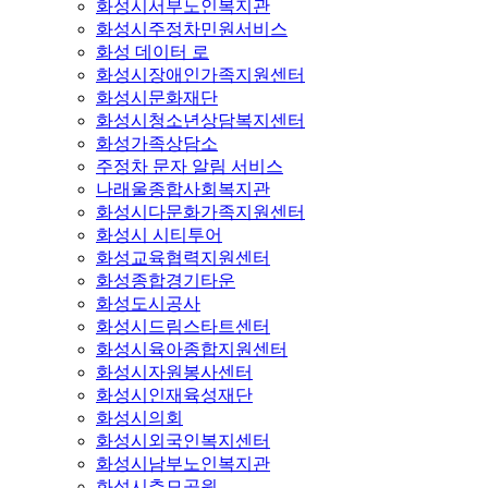
화성시서부노인복지관
화성시주정차민원서비스
화성 데이터 로
화성시장애인가족지원센터
화성시문화재단
화성시청소년상담복지센터
화성가족상담소
주정차 문자 알림 서비스
나래울종합사회복지관
화성시다문화가족지원센터
화성시 시티투어
화성교육협력지원센터
화성종합경기타운
화성도시공사
화성시드림스타트센터
화성시육아종합지원센터
화성시자원봉사센터
화성시인재육성재단
화성시의회
화성시외국인복지센터
화성시남부노인복지관
화성시추모공원