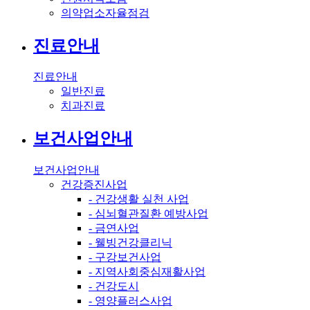
의약업소자율점검
진료안내
진료안내
일반진료
치과진료
보건사업안내
보건사업안내
건강증진사업
- 건강생활 실천 사업
- 심뇌혈관질환 예방사업
- 금연사업
- 웰빙건강클리닉
- 구강보건사업
- 지역사회중심재활사업
- 건강도시
- 영양플러스사업