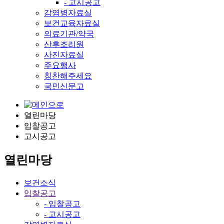
- 고시공고
감염병자료실
보건교육자료실
의료기관/약국
산후조리원
사진자료실
주요행사
칭찬해주세요
국민신문고
열린마당
입찰공고
고시공고
열린마당
보건소식
입찰공고
- 입찰공고
- 고시공고