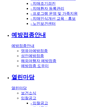
- 치매조기검진
- 치매환자 등록관리
- 프로그램 운영 및 가족지원
- 치매인식개선 교육ㆍ홍보
- 노인보건센터
예방접종안내
예방접종안내
영유아예방접종
성인예방접종
해외여행자 예방접종
예방접종 도우미
열린마당
열린마당
보건소식
입찰공고
- 입찰공고