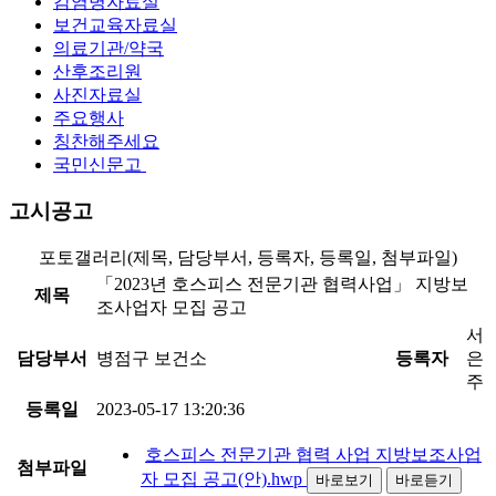
감염병자료실
보건교육자료실
의료기관/약국
산후조리원
사진자료실
주요행사
칭찬해주세요
국민신문고
고시공고
포토갤러리(제목, 담당부서, 등록자, 등록일, 첨부파일)
「2023년 호스피스 전문기관 협력사업」 지방보
제목
조사업자 모집 공고
서
담당부서
병점구 보건소
등록자
은
주
등록일
2023-05-17 13:20:36
호스피스 전문기관 협력 사업 지방보조사업
첨부파일
자 모집 공고(안).hwp
바로보기
바로듣기