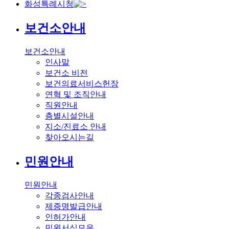
화성특례시청
보건소안내
보건소안내
인사말
보건소 비전
보건의료서비스헌장
연혁 및 조직안내
직원안내
층별시설안내
지소/진료소 안내
찾아오시는길
민원안내
민원안내
각종검사안내
제증명발급안내
인허가안내
민원서식모음