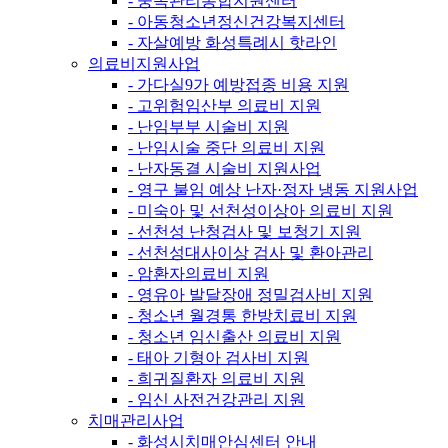
- 중독관리통합지원센터
- 아동청소년정신건강복지센터
- 자살예방 화성특례시 핫라인
의료비지원사업
- 가다실9가 예방접종 비용 지원
- 고위험임산부 의료비 지원
- 난임부부 시술비 지원
- 난임시술 중단 의료비 지원
- 난자동결 시술비 지원사업
- 영구 불임 예상 난자·정자 냉동 지원사업
- 미숙아 및 선천성이상아 의료비 지원
- 선천성 난청검사 및 보청기 지원
- 선천성대사이상 검사 및 환아관리
- 암환자의료비 지원
- 영유아 발달장애 정밀검사비 지원
- 청소년 월경통 한방치료비 지원
- 청소년 임신출산 의료비 지원
- 태아 기형아 검사비 지원
- 희귀질환자 의료비 지원
- 임신 사전건강관리 지원
치매관리사업
- 화성시치매안심센터 안내