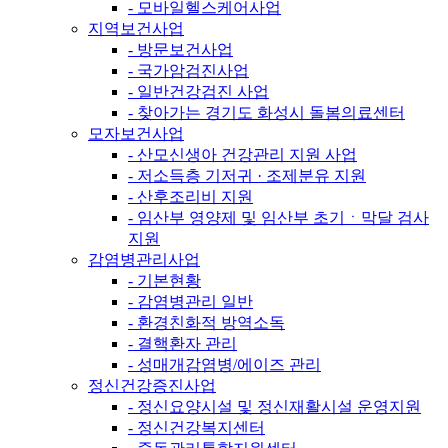
- 모바일헬스케어사업
지역보건사업
- 방문보건사업
- 국가암검진사업
- 일반건강검진 사업
- 찾아가는 경기도 화성시 돌봄의료센터
모자보건사업
- 산모신생아 건강관리 지원 사업
- 저소득층 기저귀 · 조제분유 지원
- 산후조리비 지원
- 임산부 영양제 및 임산부 초기ㆍ막달 검사
지원
감염병관리사업
- 기본현황
- 감염병관리 일반
- 환경친화적 방역소독
- 결핵환자 관리
- 성매개감염병/에이즈 관리
정신건강증진사업
- 정신요양시설 및 정신재활시설 운영지원
- 정신건강복지센터