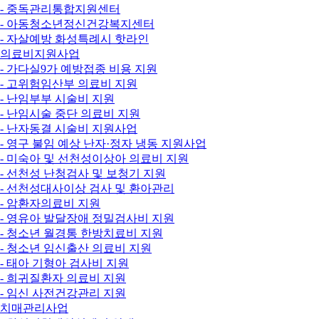
- 중독관리통합지원센터
- 아동청소년정신건강복지센터
- 자살예방 화성특례시 핫라인
의료비지원사업
- 가다실9가 예방접종 비용 지원
- 고위험임산부 의료비 지원
- 난임부부 시술비 지원
- 난임시술 중단 의료비 지원
- 난자동결 시술비 지원사업
- 영구 불임 예상 난자·정자 냉동 지원사업
- 미숙아 및 선천성이상아 의료비 지원
- 선천성 난청검사 및 보청기 지원
- 선천성대사이상 검사 및 환아관리
- 암환자의료비 지원
- 영유아 발달장애 정밀검사비 지원
- 청소년 월경통 한방치료비 지원
- 청소년 임신출산 의료비 지원
- 태아 기형아 검사비 지원
- 희귀질환자 의료비 지원
- 임신 사전건강관리 지원
치매관리사업