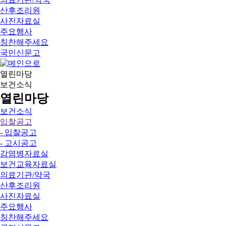
산후조리원
사진자료실
주요행사
칭찬해주세요
국민신문고
열린마당
보건소식
열린마당
보건소식
입찰공고
- 입찰공고
- 고시공고
감염병자료실
보건교육자료실
의료기관/약국
산후조리원
사진자료실
주요행사
칭찬해주세요