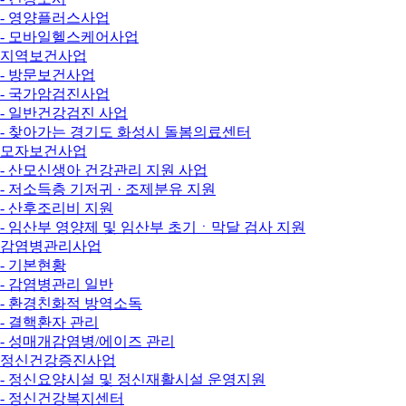
- 영양플러스사업
- 모바일헬스케어사업
지역보건사업
- 방문보건사업
- 국가암검진사업
- 일반건강검진 사업
- 찾아가는 경기도 화성시 돌봄의료센터
모자보건사업
- 산모신생아 건강관리 지원 사업
- 저소득층 기저귀 · 조제분유 지원
- 산후조리비 지원
- 임산부 영양제 및 임산부 초기ㆍ막달 검사 지원
감염병관리사업
- 기본현황
- 감염병관리 일반
- 환경친화적 방역소독
- 결핵환자 관리
- 성매개감염병/에이즈 관리
정신건강증진사업
- 정신요양시설 및 정신재활시설 운영지원
- 정신건강복지센터