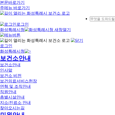
본문바로가기
주메뉴 바로가기
로그인
화성특례시청
로그인
화성특례시청
보건소안내
보건소안내
인사말
보건소 비전
보건의료서비스헌장
연혁 및 조직안내
직원안내
층별시설안내
지소/진료소 안내
찾아오시는길