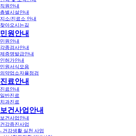
직원안내
층별시설안내
지소/진료소 안내
찾아오시는길
민원안내
민원안내
각종검사안내
제증명발급안내
인허가안내
민원서식모음
의약업소자율점검
진료안내
진료안내
일반진료
치과진료
보건사업안내
보건사업안내
건강증진사업
- 건강생활 실천 사업