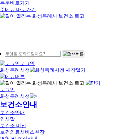
본문바로가기
주메뉴 바로가기
로그인
화성특례시청
로그인
화성특례시청
보건소안내
보건소안내
인사말
보건소 비전
보건의료서비스헌장
연혁 및 조직안내