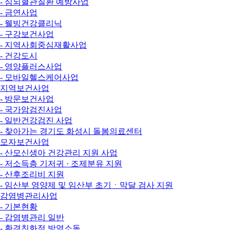
- 심뇌혈관질환 예방사업
- 금연사업
- 웰빙건강클리닉
- 구강보건사업
- 지역사회중심재활사업
- 건강도시
- 영양플러스사업
- 모바일헬스케어사업
지역보건사업
- 방문보건사업
- 국가암검진사업
- 일반건강검진 사업
- 찾아가는 경기도 화성시 돌봄의료센터
모자보건사업
- 산모신생아 건강관리 지원 사업
- 저소득층 기저귀 · 조제분유 지원
- 산후조리비 지원
- 임산부 영양제 및 임산부 초기ㆍ막달 검사 지원
감염병관리사업
- 기본현황
- 감염병관리 일반
- 환경친화적 방역소독