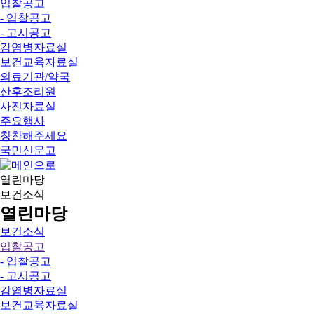
입찰공고
- 입찰공고
- 고시공고
감염병자료실
보건교육자료실
의료기관/약국
산후조리원
사진자료실
주요행사
칭찬해주세요
국민신문고
열린마당
보건소식
열린마당
보건소식
입찰공고
- 입찰공고
- 고시공고
감염병자료실
보건교육자료실