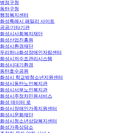
병점구청
동탄구청
행정복지센터
화성특례시 패밀리 사이트
공공/기타기관
화성시사회복지재단
화성산업진흥원
화성시환경재단
두리하나화성장애인자립센터
화성시저수조관리시스템
화성시대기환경
동탄호수공원
화성시 학교밖청소년지원센터
화성시동탄노인복지관
화성시서부노인복지관
화성시주정차민원서비스
화성 데이터 로
화성시장애인가족지원센터
화성시문화재단
화성시청소년상담복지센터
화성가족상담소