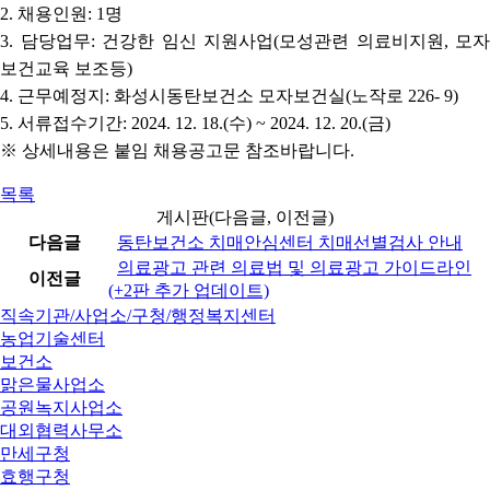
2. 채용인원: 1명
3. 담당업무: 건강한 임신 지원사업(모성관련 의료비지원, 모자
보건교육 보조등)
4. 근무예정지: 화성시동탄보건소 모자보건실(노작로 226- 9)
5. 서류접수기간: 2024. 12. 18.(수) ~ 2024. 12. 20.(금)
※ 상세내용은 붙임 채용공고문 참조바랍니다.
목록
게시판(다음글, 이전글)
다음글
동탄보건소 치매안심센터 치매선별검사 안내
의료광고 관련 의료법 및 의료광고 가이드라인
이전글
(+2판 추가 업데이트)
직속기관/사업소/구청/행정복지센터
농업기술센터
보건소
맑은물사업소
공원녹지사업소
대외협력사무소
만세구청
효행구청