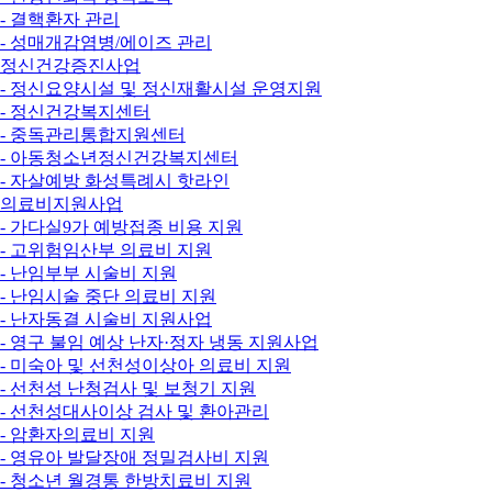
- 결핵환자 관리
- 성매개감염병/에이즈 관리
정신건강증진사업
- 정신요양시설 및 정신재활시설 운영지원
- 정신건강복지센터
- 중독관리통합지원센터
- 아동청소년정신건강복지센터
- 자살예방 화성특례시 핫라인
의료비지원사업
- 가다실9가 예방접종 비용 지원
- 고위험임산부 의료비 지원
- 난임부부 시술비 지원
- 난임시술 중단 의료비 지원
- 난자동결 시술비 지원사업
- 영구 불임 예상 난자·정자 냉동 지원사업
- 미숙아 및 선천성이상아 의료비 지원
- 선천성 난청검사 및 보청기 지원
- 선천성대사이상 검사 및 환아관리
- 암환자의료비 지원
- 영유아 발달장애 정밀검사비 지원
- 청소년 월경통 한방치료비 지원