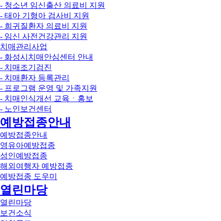
- 청소년 임신출산 의료비 지원
- 태아 기형아 검사비 지원
- 희귀질환자 의료비 지원
- 임신 사전건강관리 지원
치매관리사업
- 화성시치매안심센터 안내
- 치매조기검진
- 치매환자 등록관리
- 프로그램 운영 및 가족지원
- 치매인식개선 교육ㆍ홍보
- 노인보건센터
예방접종안내
예방접종안내
영유아예방접종
성인예방접종
해외여행자 예방접종
예방접종 도우미
열린마당
열린마당
보건소식