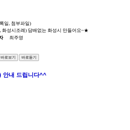
록일, 첨부파일)
 화성시조례) 담배없는 화성시 만들어요~★
자
최주영
바로보기
바로듣기
 안내 드립니다^^