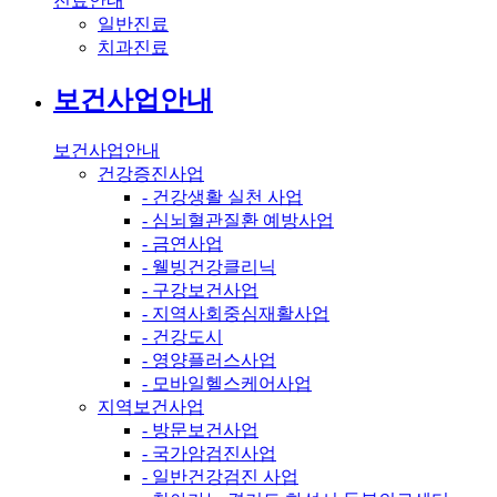
진료안내
일반진료
치과진료
보건사업안내
보건사업안내
건강증진사업
- 건강생활 실천 사업
- 심뇌혈관질환 예방사업
- 금연사업
- 웰빙건강클리닉
- 구강보건사업
- 지역사회중심재활사업
- 건강도시
- 영양플러스사업
- 모바일헬스케어사업
지역보건사업
- 방문보건사업
- 국가암검진사업
- 일반건강검진 사업