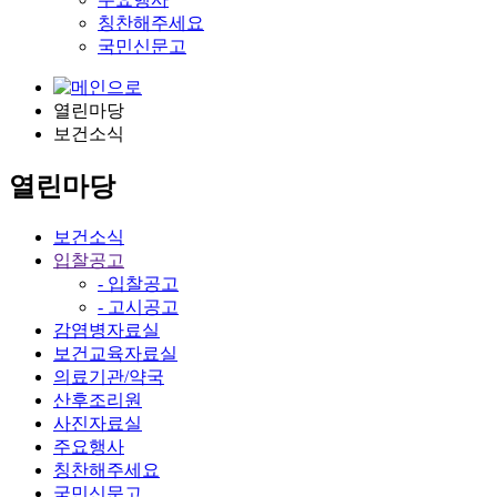
칭찬해주세요
국민신문고
열린마당
보건소식
열린마당
보건소식
입찰공고
- 입찰공고
- 고시공고
감염병자료실
보건교육자료실
의료기관/약국
산후조리원
사진자료실
주요행사
칭찬해주세요
국민신문고