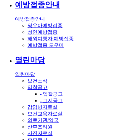
예방접종안내
예방접종안내
영유아예방접종
성인예방접종
해외여행자 예방접종
예방접종 도우미
열린마당
열린마당
보건소식
입찰공고
- 입찰공고
- 고시공고
감염병자료실
보건교육자료실
의료기관/약국
산후조리원
사진자료실
주요행사