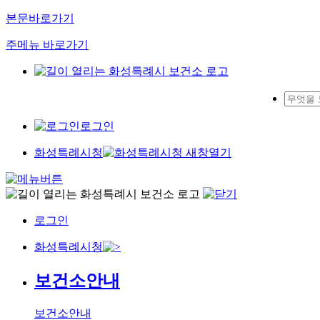
본문바로가기
주메뉴 바로가기
로그인
화성특례시청
로그인
화성특례시청
보건소안내
보건소안내