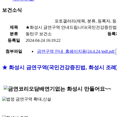
보건소식
포토갤러리(제목, 분류, 등록자, 등
제목
★화성시 금연구역 안내드립니다(국민건강증진법,
분류
동탄구 보건소
등록
등록일
2024-04-24 16:19:22
첨부파일
금연구역 안내_홈페이지용(24.4.24.)pdf.pdf
★ 화성시 금연구역(국민건강증진법, 화성시 조례)
담배연기없는 화성시 만들어요~~