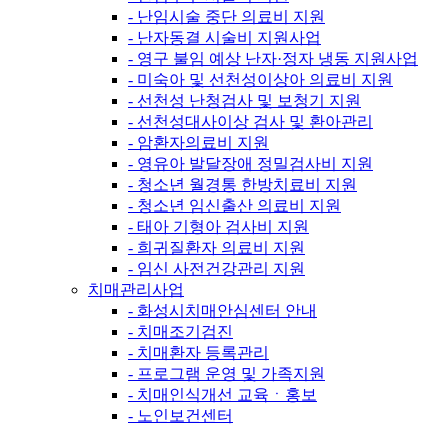
- 난임시술 중단 의료비 지원
- 난자동결 시술비 지원사업
- 영구 불임 예상 난자·정자 냉동 지원사업
- 미숙아 및 선천성이상아 의료비 지원
- 선천성 난청검사 및 보청기 지원
- 선천성대사이상 검사 및 환아관리
- 암환자의료비 지원
- 영유아 발달장애 정밀검사비 지원
- 청소년 월경통 한방치료비 지원
- 청소년 임신출산 의료비 지원
- 태아 기형아 검사비 지원
- 희귀질환자 의료비 지원
- 임신 사전건강관리 지원
치매관리사업
- 화성시치매안심센터 안내
- 치매조기검진
- 치매환자 등록관리
- 프로그램 운영 및 가족지원
- 치매인식개선 교육ㆍ홍보
- 노인보건센터