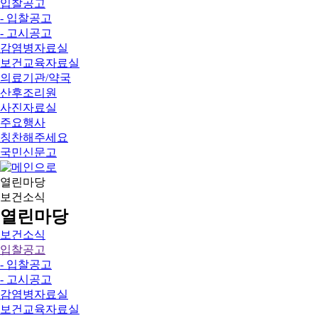
입찰공고
- 입찰공고
- 고시공고
감염병자료실
보건교육자료실
의료기관/약국
산후조리원
사진자료실
주요행사
칭찬해주세요
국민신문고
열린마당
보건소식
열린마당
보건소식
입찰공고
- 입찰공고
- 고시공고
감염병자료실
보건교육자료실