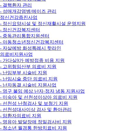
- 결핵환자 관리
- 성매개감염병/에이즈 관리
정신건강증진사업
- 정신요양시설 및 정신재활시설 운영지원
- 정신건강복지센터
- 중독관리통합지원센터
- 아동청소년정신건강복지센터
- 자살예방 화성특례시 핫라인
의료비지원사업
- 가다실9가 예방접종 비용 지원
- 고위험임산부 의료비 지원
- 난임부부 시술비 지원
- 난임시술 중단 의료비 지원
- 난자동결 시술비 지원사업
- 영구 불임 예상 난자·정자 냉동 지원사업
- 미숙아 및 선천성이상아 의료비 지원
- 선천성 난청검사 및 보청기 지원
- 선천성대사이상 검사 및 환아관리
- 암환자의료비 지원
- 영유아 발달장애 정밀검사비 지원
- 청소년 월경통 한방치료비 지원