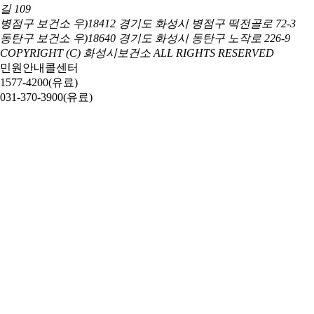
길 109
병점구 보건소 우)18412 경기도 화성시 병점구 떡전골로 72-3
동탄구 보건소 우)18640 경기도 화성시 동탄구 노작로 226-9
COPYRIGHT (C) 화성시보건소 ALL RIGHTS RESERVED
민원안내콜센터
1577-4200(유료)
031-370-3900(유료)