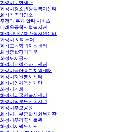
화성시문화재단
화성시청소년상담복지센터
화성가족상담소
주정차 문자 알림 서비스
나래울종합사회복지관
화성시다문화가족지원센터
화성시 시티투어
화성교육협력지원센터
화성종합경기타운
화성도시공사
화성시드림스타트센터
화성시육아종합지원센터
화성시자원봉사센터
화성시인재육성재단
화성시의회
화성시외국인복지센터
화성시남부노인복지관
화성시추모공원
화성시남부종합사회복지관
화성시우리꽃식물원
화성시시립도서관