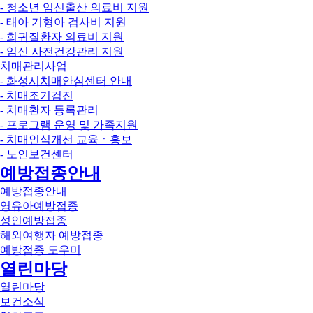
- 청소년 임신출산 의료비 지원
- 태아 기형아 검사비 지원
- 희귀질환자 의료비 지원
- 임신 사전건강관리 지원
치매관리사업
- 화성시치매안심센터 안내
- 치매조기검진
- 치매환자 등록관리
- 프로그램 운영 및 가족지원
- 치매인식개선 교육ㆍ홍보
- 노인보건센터
예방접종안내
예방접종안내
영유아예방접종
성인예방접종
해외여행자 예방접종
예방접종 도우미
열린마당
열린마당
보건소식