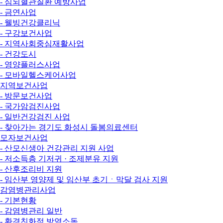
- 심뇌혈관질환 예방사업
- 금연사업
- 웰빙건강클리닉
- 구강보건사업
- 지역사회중심재활사업
- 건강도시
- 영양플러스사업
- 모바일헬스케어사업
지역보건사업
- 방문보건사업
- 국가암검진사업
- 일반건강검진 사업
- 찾아가는 경기도 화성시 돌봄의료센터
모자보건사업
- 산모신생아 건강관리 지원 사업
- 저소득층 기저귀 · 조제분유 지원
- 산후조리비 지원
- 임산부 영양제 및 임산부 초기ㆍ막달 검사 지원
감염병관리사업
- 기본현황
- 감염병관리 일반
- 환경친화적 방역소독