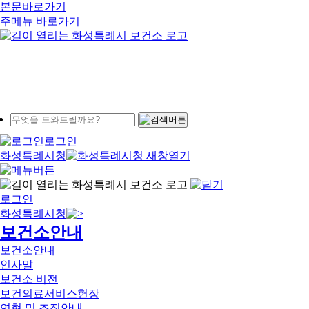
본문바로가기
주메뉴 바로가기
로그인
화성특례시청
로그인
화성특례시청
보건소안내
보건소안내
인사말
보건소 비전
보건의료서비스헌장
연혁 및 조직안내