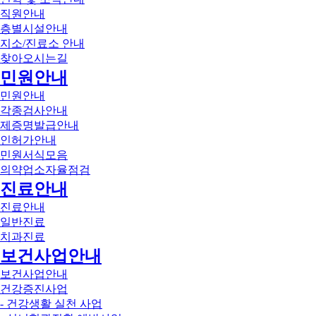
직원안내
층별시설안내
지소/진료소 안내
찾아오시는길
민원안내
민원안내
각종검사안내
제증명발급안내
인허가안내
민원서식모음
의약업소자율점검
진료안내
진료안내
일반진료
치과진료
보건사업안내
보건사업안내
건강증진사업
- 건강생활 실천 사업