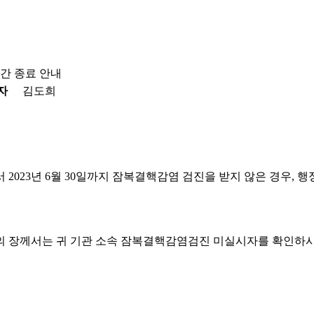
간 종료 안내
자
김도희
로서 2023년 6월 30일까지 잠복결핵감염 검진을 받지 않은 경우,
*의 장께서는 귀 기관 소속 잠복결핵감염검진 미실시자를 확인하시