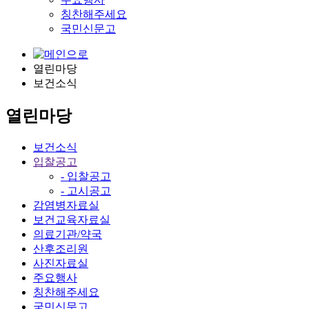
칭찬해주세요
국민신문고
열린마당
보건소식
열린마당
보건소식
입찰공고
- 입찰공고
- 고시공고
감염병자료실
보건교육자료실
의료기관/약국
산후조리원
사진자료실
주요행사
칭찬해주세요
국민신문고