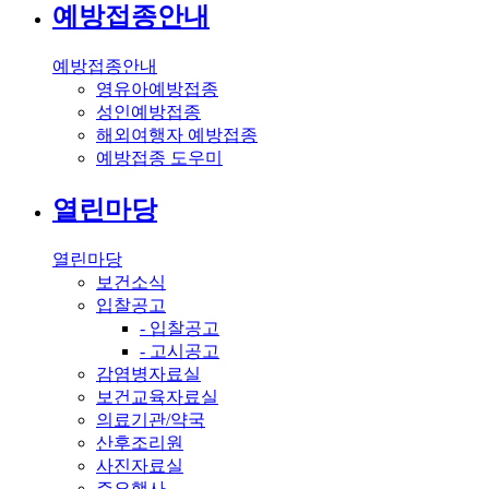
예방접종안내
예방접종안내
영유아예방접종
성인예방접종
해외여행자 예방접종
예방접종 도우미
열린마당
열린마당
보건소식
입찰공고
- 입찰공고
- 고시공고
감염병자료실
보건교육자료실
의료기관/약국
산후조리원
사진자료실
주요행사