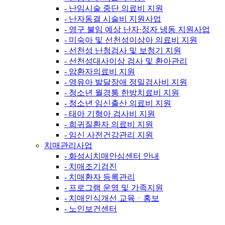
- 난임시술 중단 의료비 지원
- 난자동결 시술비 지원사업
- 영구 불임 예상 난자·정자 냉동 지원사업
- 미숙아 및 선천성이상아 의료비 지원
- 선천성 난청검사 및 보청기 지원
- 선천성대사이상 검사 및 환아관리
- 암환자의료비 지원
- 영유아 발달장애 정밀검사비 지원
- 청소년 월경통 한방치료비 지원
- 청소년 임신출산 의료비 지원
- 태아 기형아 검사비 지원
- 희귀질환자 의료비 지원
- 임신 사전건강관리 지원
치매관리사업
- 화성시치매안심센터 안내
- 치매조기검진
- 치매환자 등록관리
- 프로그램 운영 및 가족지원
- 치매인식개선 교육ㆍ홍보
- 노인보건센터