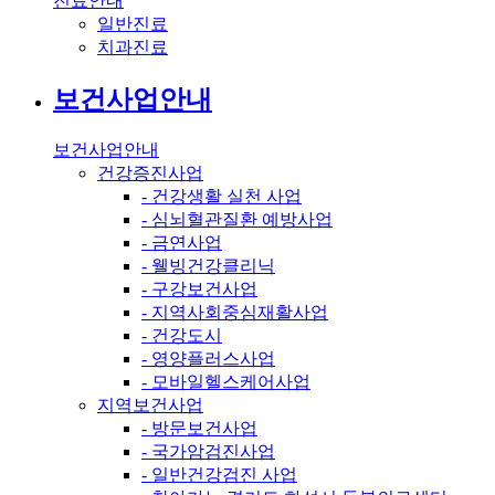
진료안내
일반진료
치과진료
보건사업안내
보건사업안내
건강증진사업
- 건강생활 실천 사업
- 심뇌혈관질환 예방사업
- 금연사업
- 웰빙건강클리닉
- 구강보건사업
- 지역사회중심재활사업
- 건강도시
- 영양플러스사업
- 모바일헬스케어사업
지역보건사업
- 방문보건사업
- 국가암검진사업
- 일반건강검진 사업