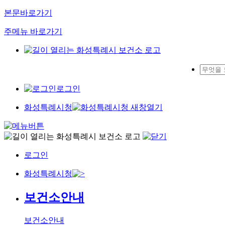
본문바로가기
주메뉴 바로가기
로그인
화성특례시청
로그인
화성특례시청
보건소안내
보건소안내