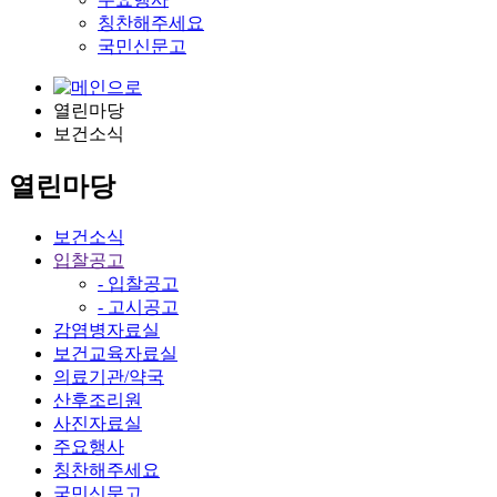
칭찬해주세요
국민신문고
열린마당
보건소식
열린마당
보건소식
입찰공고
- 입찰공고
- 고시공고
감염병자료실
보건교육자료실
의료기관/약국
산후조리원
사진자료실
주요행사
칭찬해주세요
국민신문고