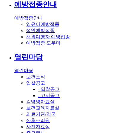
예방접종안내
예방접종안내
영유아예방접종
성인예방접종
해외여행자 예방접종
예방접종 도우미
열린마당
열린마당
보건소식
입찰공고
- 입찰공고
- 고시공고
감염병자료실
보건교육자료실
의료기관/약국
산후조리원
사진자료실
주요행사