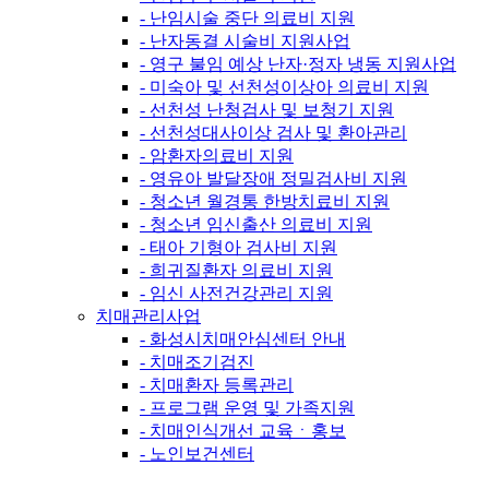
- 난임시술 중단 의료비 지원
- 난자동결 시술비 지원사업
- 영구 불임 예상 난자·정자 냉동 지원사업
- 미숙아 및 선천성이상아 의료비 지원
- 선천성 난청검사 및 보청기 지원
- 선천성대사이상 검사 및 환아관리
- 암환자의료비 지원
- 영유아 발달장애 정밀검사비 지원
- 청소년 월경통 한방치료비 지원
- 청소년 임신출산 의료비 지원
- 태아 기형아 검사비 지원
- 희귀질환자 의료비 지원
- 임신 사전건강관리 지원
치매관리사업
- 화성시치매안심센터 안내
- 치매조기검진
- 치매환자 등록관리
- 프로그램 운영 및 가족지원
- 치매인식개선 교육ㆍ홍보
- 노인보건센터