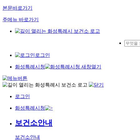
본문바로가기
주메뉴 바로가기
로그인
화성특례시청
로그인
화성특례시청
보건소안내
보건소안내