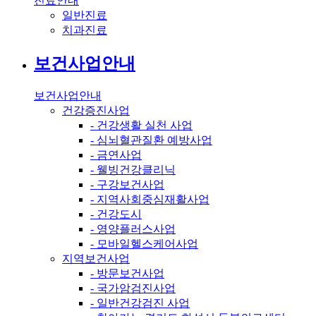
진료안내
일반진료
치과진료
보건사업안내
보건사업안내
건강증진사업
- 건강생활 실천 사업
- 심뇌혈관질환 예방사업
- 금연사업
- 웰빙건강클리닉
- 구강보건사업
- 지역사회중심재활사업
- 건강도시
- 영양플러스사업
- 모바일헬스케어사업
지역보건사업
- 방문보건사업
- 국가암검진사업
- 일반건강검진 사업