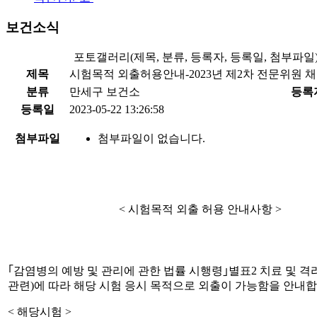
보건소식
포토갤러리(제목, 분류, 등록자, 등록일, 첨부파일
제목
시험목적 외출허용안내-2023년 제2차 전문위원 채
분류
만세구 보건소
등록
등록일
2023-05-22 13:26:58
첨부파일
첨부파일이 없습니다.
< 시험목적 외출 허용 안내사항 >
｢감염병의 예방 및 관리에 관한 법률 시행령｣별표2 치료 및 격리
관련)에 따라 해당 시험 응시 목적으로 외출이 가능함을 안내합
< 해당시험 >