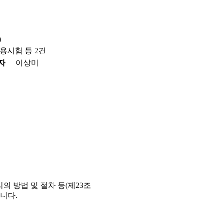
)
용시험 등 2건
자
이상미
의 방법 및 절차 등(제23조
니다.