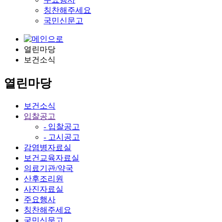
칭찬해주세요
국민신문고
열린마당
보건소식
열린마당
보건소식
입찰공고
- 입찰공고
- 고시공고
감염병자료실
보건교육자료실
의료기관/약국
산후조리원
사진자료실
주요행사
칭찬해주세요
국민신문고