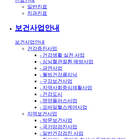
진료안내
일반진료
치과진료
보건사업안내
보건사업안내
건강증진사업
- 건강생활 실천 사업
- 심뇌혈관질환 예방사업
- 금연사업
- 웰빙건강클리닉
- 구강보건사업
- 지역사회중심재활사업
- 건강도시
- 영양플러스사업
- 모바일헬스케어사업
지역보건사업
- 방문보건사업
- 국가암검진사업
- 일반건강검진 사업