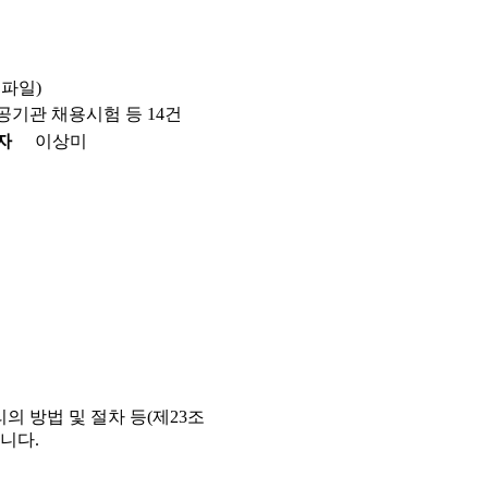
부파일)
공기관 채용시험 등 14건
자
이상미
의 방법 및 절차 등(제23조
니다.