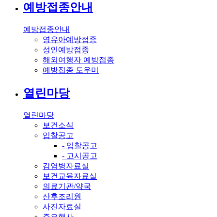
예방접종안내
예방접종안내
영유아예방접종
성인예방접종
해외여행자 예방접종
예방접종 도우미
열린마당
열린마당
보건소식
입찰공고
- 입찰공고
- 고시공고
감염병자료실
보건교육자료실
의료기관/약국
산후조리원
사진자료실
주요행사