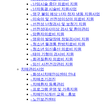
- 난임시술 중단 의료비 지원
- 난자동결 시술비 지원사업
- 영구 불임 예상 난자·정자 냉동 지원사업
- 미숙아 및 선천성이상아 의료비 지원
- 선천성 난청검사 및 보청기 지원
- 선천성대사이상 검사 및 환아관리
- 암환자의료비 지원
- 영유아 발달장애 정밀검사비 지원
- 청소년 월경통 한방치료비 지원
- 청소년 임신출산 의료비 지원
- 태아 기형아 검사비 지원
- 희귀질환자 의료비 지원
- 임신 사전건강관리 지원
치매관리사업
- 화성시치매안심센터 안내
- 치매조기검진
- 치매환자 등록관리
- 프로그램 운영 및 가족지원
- 치매인식개선 교육ㆍ홍보
- 노인보건센터