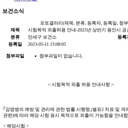
보건소식
포토갤러리(제목, 분류, 등록자, 등록일, 첨
제목
시험목적 외출허용 안내-2023년 상반기 용인시 공
분류
만세구 보건소
등록
등록일
2023-05-11 15:08:05
첨부파일
첨부파일이 없습니다.
< 시험목적 외출 허용 안내사항 >
｢감염병의 예방 및 관리에 관한 법률 시행령｣별표2 치료 및 격리
관련)에 따라 해당 시험 응시 목적으로 외출이 가능함을 안내합
< 해당시험 >