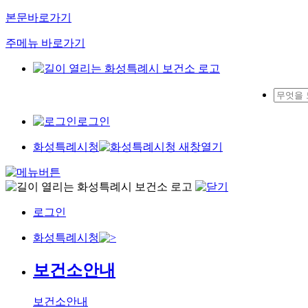
본문바로가기
주메뉴 바로가기
로그인
화성특례시청
로그인
화성특례시청
보건소안내
보건소안내