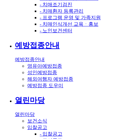
- 치매조기검진
- 치매환자 등록관리
- 프로그램 운영 및 가족지원
- 치매인식개선 교육ㆍ홍보
- 노인보건센터
예방접종안내
예방접종안내
영유아예방접종
성인예방접종
해외여행자 예방접종
예방접종 도우미
열린마당
열린마당
보건소식
입찰공고
- 입찰공고