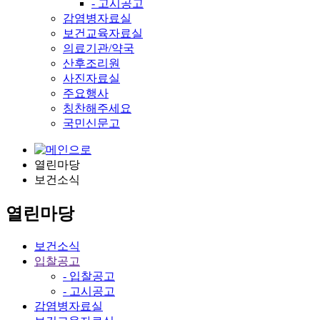
- 고시공고
감염병자료실
보건교육자료실
의료기관/약국
산후조리원
사진자료실
주요행사
칭찬해주세요
국민신문고
열린마당
보건소식
열린마당
보건소식
입찰공고
- 입찰공고
- 고시공고
감염병자료실