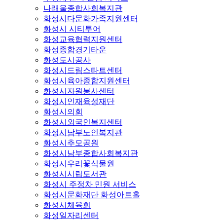
나래울종합사회복지관
화성시다문화가족지원센터
화성시 시티투어
화성교육협력지원센터
화성종합경기타운
화성도시공사
화성시드림스타트센터
화성시육아종합지원센터
화성시자원봉사센터
화성시인재육성재단
화성시의회
화성시외국인복지센터
화성시남부노인복지관
화성시추모공원
화성시남부종합사회복지관
화성시우리꽃식물원
화성시시립도서관
화성시 주정차 민원 서비스
화성시문화재단 화성아트홀
화성시체육회
화성일자리센터