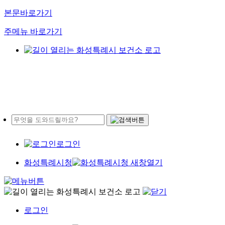
본문바로가기
주메뉴 바로가기
로그인
화성특례시청
로그인