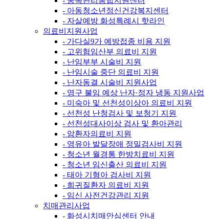
- 중독관리통합지원센터
- 아동청소년정신건강복지센터
- 자살예방 화성특례시 핫라인
의료비지원사업
- 가다실9가 예방접종 비용 지원
- 고위험임산부 의료비 지원
- 난임부부 시술비 지원
- 난임시술 중단 의료비 지원
- 난자동결 시술비 지원사업
- 영구 불임 예상 난자·정자 냉동 지원사업
- 미숙아 및 선천성이상아 의료비 지원
- 선천성 난청검사 및 보청기 지원
- 선천성대사이상 검사 및 환아관리
- 암환자의료비 지원
- 영유아 발달장애 정밀검사비 지원
- 청소년 월경통 한방치료비 지원
- 청소년 임신출산 의료비 지원
- 태아 기형아 검사비 지원
- 희귀질환자 의료비 지원
- 임신 사전건강관리 지원
치매관리사업
- 화성시치매안심센터 안내