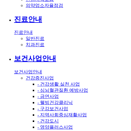
의약업소자율점검
진료안내
진료안내
일반진료
치과진료
보건사업안내
보건사업안내
건강증진사업
- 건강생활 실천 사업
- 심뇌혈관질환 예방사업
- 금연사업
- 웰빙건강클리닉
- 구강보건사업
- 지역사회중심재활사업
- 건강도시
- 영양플러스사업