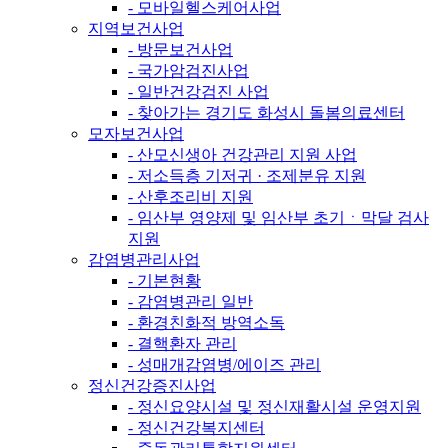
- 모바일헬스케어사업
지역보건사업
- 방문보건사업
- 국가암검진사업
- 일반건강검진 사업
- 찾아가는 경기도 화성시 돌봄의료센터
모자보건사업
- 산모신생아 건강관리 지원 사업
- 저소득층 기저귀 · 조제분유 지원
- 산후조리비 지원
- 임산부 영양제 및 임산부 초기ㆍ막달 검사
지원
감염병관리사업
- 기본현황
- 감염병관리 일반
- 환경친화적 방역소독
- 결핵환자 관리
- 성매개감염병/에이즈 관리
정신건강증진사업
- 정신요양시설 및 정신재활시설 운영지원
- 정신건강복지센터