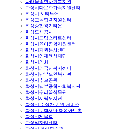
나래울종합사회복지관
화성시다문화가족지원센터
화성시 시티투어
화성교육협력지원센터
화성종합경기타운
화성도시공사
화성시드림스타트센터
화성시육아종합지원센터
화성시자원봉사센터
화성시인재육성재단
화성시의회
화성시외국인복지센터
화성시남부노인복지관
화성시추모공원
화성시남부종합사회복지관
화성시우리꽃식물원
화성시시립도서관
화성시 주정차 민원 서비스
화성시문화재단 화성아트홀
화성시체육회
화성일자리센터
화성시 평생학습관