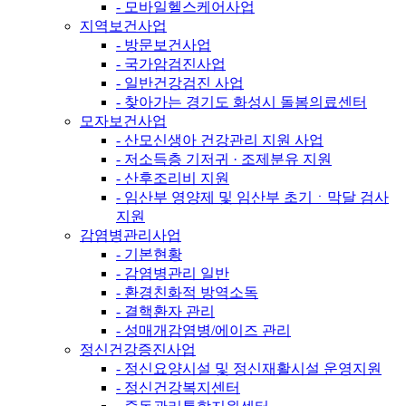
- 모바일헬스케어사업
지역보건사업
- 방문보건사업
- 국가암검진사업
- 일반건강검진 사업
- 찾아가는 경기도 화성시 돌봄의료센터
모자보건사업
- 산모신생아 건강관리 지원 사업
- 저소득층 기저귀 · 조제분유 지원
- 산후조리비 지원
- 임산부 영양제 및 임산부 초기ㆍ막달 검사
지원
감염병관리사업
- 기본현황
- 감염병관리 일반
- 환경친화적 방역소독
- 결핵환자 관리
- 성매개감염병/에이즈 관리
정신건강증진사업
- 정신요양시설 및 정신재활시설 운영지원
- 정신건강복지센터