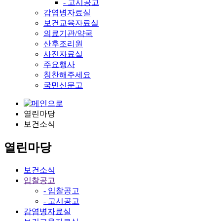
- 고시공고
감염병자료실
보건교육자료실
의료기관/약국
산후조리원
사진자료실
주요행사
칭찬해주세요
국민신문고
열린마당
보건소식
열린마당
보건소식
입찰공고
- 입찰공고
- 고시공고
감염병자료실