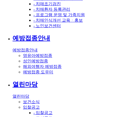
- 치매조기검진
- 치매환자 등록관리
- 프로그램 운영 및 가족지원
- 치매인식개선 교육ㆍ홍보
- 노인보건센터
예방접종안내
예방접종안내
영유아예방접종
성인예방접종
해외여행자 예방접종
예방접종 도우미
열린마당
열린마당
보건소식
입찰공고
- 입찰공고