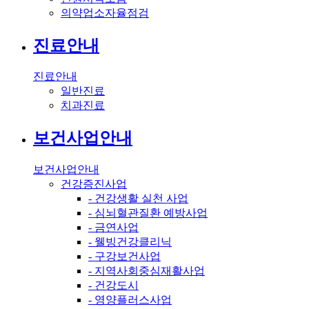
의약업소자율점검
진료안내
진료안내
일반진료
치과진료
보건사업안내
보건사업안내
건강증진사업
- 건강생활 실천 사업
- 심뇌혈관질환 예방사업
- 금연사업
- 웰빙건강클리닉
- 구강보건사업
- 지역사회중심재활사업
- 건강도시
- 영양플러스사업