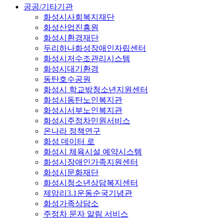
공공/기타기관
화성시사회복지재단
화성산업진흥원
화성시환경재단
두리하나화성장애인자립센터
화성시저수조관리시스템
화성시대기환경
동탄호수공원
화성시 학교밖청소년지원센터
화성시동탄노인복지관
화성시서부노인복지관
화성시주정차민원서비스
온나라 정책연구
화성 데이터 로
화성시 체육시설 예약시스템
화성시장애인가족지원센터
화성시문화재단
화성시청소년상담복지센터
제암리3.1운동순국기념관
화성가족상담소
주정차 문자 알림 서비스