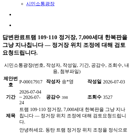
시민소통광장
답변완료
트램 109·110 정거장, 7,000세대 한복판을
그냥 지나칩니다 — 정거장 위치 조정에 대해 검토
요청드립니다.
시민소통광장(번호, 작성자, 작성일, 기간, 공감수, 조회수, 내
용, 첨부파일)
제안번
작성자
송*영
작성일
P-00017917
2026-07-03
호
2026-07-04
기간
공감수
조회수
~ 2026-07-
3527
398
24
트램 109·110 정거장, 7,000세대 한복판을 그냥 지나
제목
칩니다 — 정거장 위치 조정에 대해 검토요청드립니
다.
안녕하세요. 동탄 트램 정거장 위치 조정을 정식으로