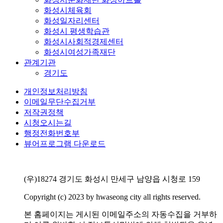
화성시체육회
화성일자리센터
화성시 평생학습관
화성시사회적경제센터
화성시여성가족재단
관계기관
경기도
개인정보처리방침
이메일무단수집거부
저작권정책
시청오시는길
행정전화번호부
뷰어프로그램 다운로드
(우)18274 경기도 화성시 만세구 남양읍 시청로 159
Copyright (c) 2023 by hwaseong city all rights reserved.
본 홈페이지는 게시된 이메일주소의 자동수집을 거부하