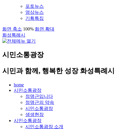
포토뉴스
영상뉴스
기획특집
화면 축소
100%
화면 확대
화성특례시
시민소통광장
시민과 함께, 행복한 성장 화성특례시
home
시민소통광장
정명근입니다
정명근의 약속
시민소통광장
생생현장
시민소통광장
시민소통광장 소개