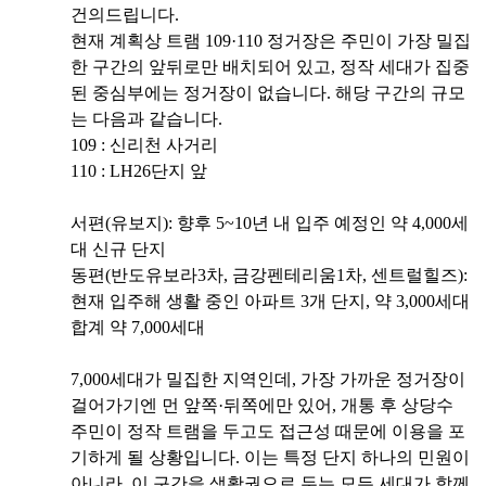
건의드립니다.
현재 계획상 트램 109·110 정거장은 주민이 가장 밀집
한 구간의 앞뒤로만 배치되어 있고, 정작 세대가 집중
된 중심부에는 정거장이 없습니다. 해당 구간의 규모
는 다음과 같습니다.
109 : 신리천 사거리
110 : LH26단지 앞
서편(유보지): 향후 5~10년 내 입주 예정인 약 4,000세
대 신규 단지
동편(반도유보라3차, 금강펜테리움1차, 센트럴힐즈):
현재 입주해 생활 중인 아파트 3개 단지, 약 3,000세대
합계 약 7,000세대
7,000세대가 밀집한 지역인데, 가장 가까운 정거장이
걸어가기엔 먼 앞쪽·뒤쪽에만 있어, 개통 후 상당수
주민이 정작 트램을 두고도 접근성 때문에 이용을 포
기하게 될 상황입니다. 이는 특정 단지 하나의 민원이
아니라, 이 구간을 생활권으로 두는 모든 세대가 함께