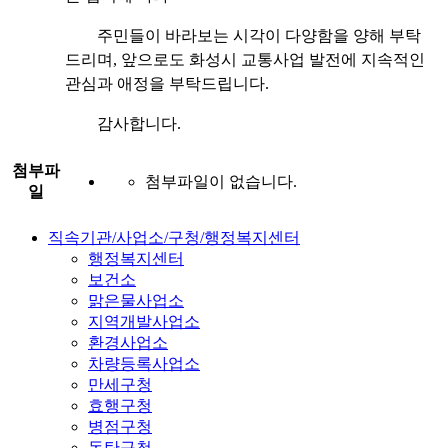
주민들이 바라보는 시각이 다양함을 양해 부탁
드리며, 앞으로도 화성시 교통사업 발전에 지속적인
관심과 애정을 부탁드립니다.
감사합니다.
첨부파
첨부파일이 없습니다.
일
직속기관/사업소/구청/행정복지센터
행정복지센터
보건소
맑은물사업소
지역개발사업소
환경사업소
차량등록사업소
만세구청
효행구청
병점구청
동탄구청