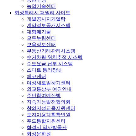
농업기술센터
화성특례시 패밀리 사이트
개별공시지가열람
계약정보공개시스템
대형폐기물
모두누림센터
보육정보센터
부동산거래관리시스템
수거차량 위치추적 시스템
수도요금 납부 시스템
스마트 통리장넷
에코센터
여성새로일하기센터
외교통상부 여권안내
주민참여예산방
지속가능발전협의회
창의지성교육지원센터
토지이용계획확인원
푸드통합지원센터
화성시 역사박물관
화성문화원