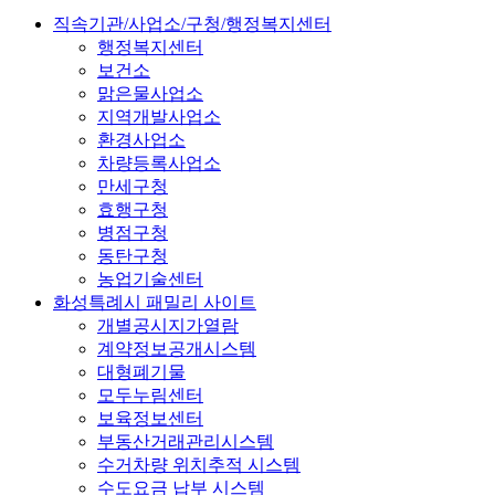
직속기관/사업소/구청/행정복지센터
행정복지센터
보건소
맑은물사업소
지역개발사업소
환경사업소
차량등록사업소
만세구청
효행구청
병점구청
동탄구청
농업기술센터
화성특례시 패밀리 사이트
개별공시지가열람
계약정보공개시스템
대형폐기물
모두누림센터
보육정보센터
부동산거래관리시스템
수거차량 위치추적 시스템
수도요금 납부 시스템