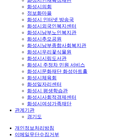
화성시인재육성재단
화성시의회
정보화마을
화성시 인터넷 방송국
화성시외국인복지센터
화성시남부노인복지관
화성시추모공원
화성시남부종합사회복지관
화성시우리꽃식물원
화성시시립도서관
화성시 주정차 민원 서비스
화성시문화재단 화성아트홀
화성시체육회
화성일자리센터
화성시 평생학습관
화성시사회적경제센터
화성시여성가족재단
관계기관
경기도
개인정보처리방침
이메일무단수집거부