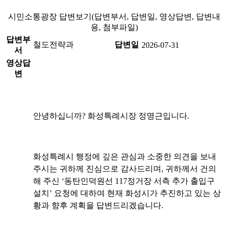
시민소통광장 답변보기(답변부서, 답변일, 영상답변, 답변내
용, 첨부파일)
답변부
철도전략과
답변일
2026-07-31
서
영상답
변
안녕하십니까? 화성특례시장 정명근입니다.
화성특례시 행정에 깊은 관심과 소중한 의견을 보내
주시는 귀하께 진심으로 감사드리며, 귀하께서 건의
해 주신 ‘동탄인덕원선 117정거장 서측 추가 출입구
설치’ 요청에 대하여 현재 화성시가 추진하고 있는 상
황과 향후 계획을 답변드리겠습니다.