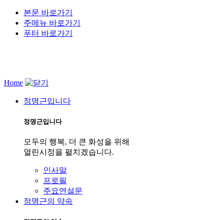
본문 바로가기
주메뉴 바로가기
푸터 바로가기
Home
정명근입니다
정명근입니다
모두의 행복, 더 큰 화성을 위해
열린시정을 펼치겠습니다.
인사말
프로필
주요연설문
정명근의 약속