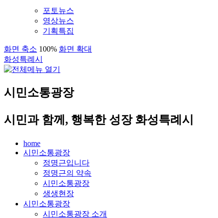
포토뉴스
영상뉴스
기획특집
화면 축소
100%
화면 확대
화성특례시
시민소통광장
시민과 함께, 행복한 성장 화성특례시
home
시민소통광장
정명근입니다
정명근의 약속
시민소통광장
생생현장
시민소통광장
시민소통광장 소개