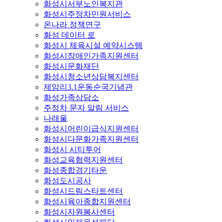
화성시서부노인복지관
화성시주정차민원서비스
온나라 정책연구
화성 데이터 로
화성시 체육시설 예약시스템
화성시장애인가족지원센터
화성시문화재단
화성시청소년상담복지센터
제암리3.1운동순국기념관
화성가족상담소
주정차 문자 알림 서비스
나래울
화성시어린이급식지원센터
화성시다문화가족지원센터
화성시 시티투어
화성교육협력지원센터
화성종합경기타운
화성도시공사
화성시드림스타트센터
화성시육아종합지원센터
화성시자원봉사센터