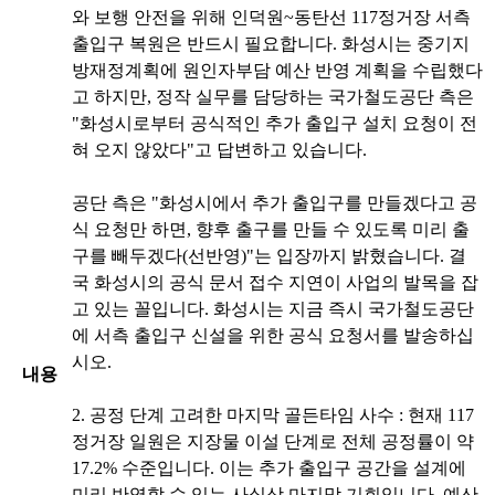
와 보행 안전을 위해 인덕원~동탄선 117정거장 서측
출입구 복원은 반드시 필요합니다. 화성시는 중기지
방재정계획에 원인자부담 예산 반영 계획을 수립했다
고 하지만, 정작 실무를 담당하는 국가철도공단 측은
"화성시로부터 공식적인 추가 출입구 설치 요청이 전
혀 오지 않았다"고 답변하고 있습니다.
​공단 측은 "화성시에서 추가 출입구를 만들겠다고 공
식 요청만 하면, 향후 출구를 만들 수 있도록 미리 출
구를 빼두겠다(선반영)"는 입장까지 밝혔습니다. 결
국 화성시의 공식 문서 접수 지연이 사업의 발목을 잡
고 있는 꼴입니다. 화성시는 지금 즉시 국가철도공단
에 서측 출입구 신설을 위한 공식 요청서를 발송하십
시오.
내용
2. ​공정 단계 고려한 마지막 골든타임 사수 : 현재 117
정거장 일원은 지장물 이설 단계로 전체 공정률이 약
17.2% 수준입니다. 이는 추가 출입구 공간을 설계에
미리 반영할 수 있는 사실상 마지막 기회입니다. 예산