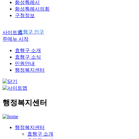
화성특례시
화성특례시의회
구청정보
효행구 인구
사이트맵
주메뉴 시작
효행구 소개
효행구 소식
민원안내
행정복지센터
행정복지센터
행정복지센터
효행구 소개