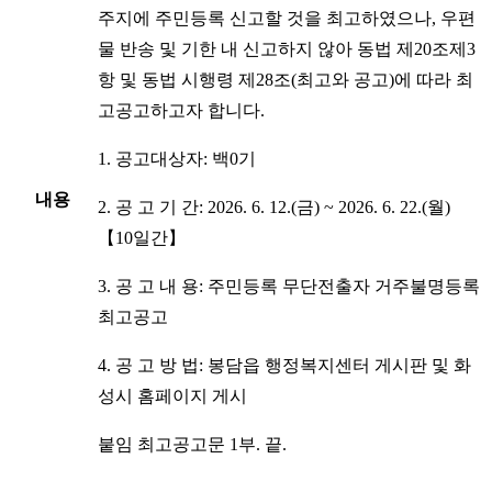
주지에 주민등록 신고할 것을 최고하였으나, 우편
물 반송 및 기한 내 신고하지 않아 동법 제20조제3
항 및 동법 시행령 제28조(최고와 공고)에 따라 최
고공고하고자 합니다.
1. 공고대상자: 백0기
내용
2. 공 고 기 간: 2026. 6. 12.(금) ~ 2026. 6. 22.(월)
【10일간】
3. 공 고 내 용: 주민등록 무단전출자 거주불명등록
최고공고
4. 공 고 방 법: 봉담읍 행정복지센터 게시판 및 화
성시 홈페이지 게시
붙임 최고공고문 1부. 끝.