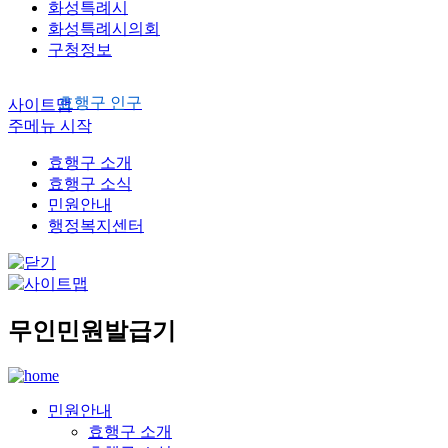
화성특례시
화성특례시의회
구청정보
효행구 인구
사이트맵
주메뉴 시작
효행구 소개
효행구 소식
민원안내
행정복지센터
무인민원발급기
민원안내
효행구 소개