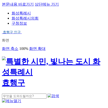
본문내용 바로가기
상단메뉴 가기
화성특례시
화성특례시의회
구청정보
효행구 인구
화면
화면 축소
100%
화면 확대
효행구