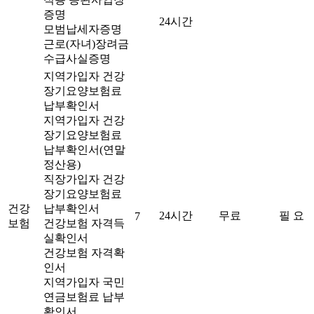
증명
24시간
모범납세자증명
근로(자녀)장려금
수급사실증명
지역가입자 건강
장기요양보험료
납부확인서
지역가입자 건강
장기요양보험료
납부확인서(연말
정산용)
직장가입자 건강
장기요양보험료
건강
납부확인서
24시간
무료
필 요
7
보험
건강보험 자격득
실확인서
건강보험 자격확
인서
지역가입자 국민
연금보험료 납부
확인서