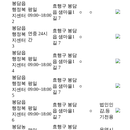
봉담읍
효행구 봉담
행정복
평일
읍 샘마을1
○
○
09:00~18:00
지센터
길 7
2
봉담읍
효행구 봉담
연중 24시
행정복
읍 샘마을1
○
간
지센터
길 7
3
봉담읍
효행구 봉담
행정복
평일
읍 샘마을1
○
09:00~18:00
지센터
길 7
4
봉담읍
효행구 봉담
행정복
평일
읍 샘마을1
○
09:00~18:00
지센터
길 7
5
봉담읍
효행구 봉담
법인인
행정복
평일
읍 샘마을1
○
감,등
09:00~18:00
지센터
길 7
기전용
6
봉담농
효행구 봉담
운영시