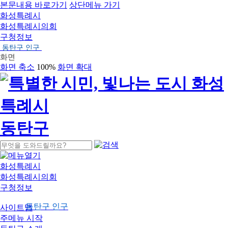
본문내용 바로가기
상단메뉴 가기
화성특례시
화성특례시의회
구청정보
동탄구 인구
화면
화면 축소
100%
화면 확대
동탄구
화성특례시
화성특례시의회
구청정보
동탄구 인구
사이트맵
주메뉴 시작