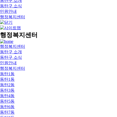
동탄구 소개
동탄구 소식
민원안내
행정복지센터
행정복지센터
행정복지센터
동탄구 소개
동탄구 소식
민원안내
행정복지센터
동탄1동
동탄1동
동탄2동
동탄3동
동탄4동
동탄5동
동탄6동
동탄7동