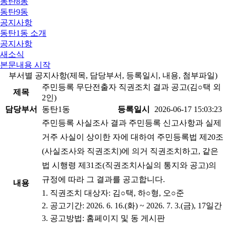
동탄8동
동탄9동
공지사항
동탄1동 소개
공지사항
새소식
본문내용 시작
부서별 공지사항(제목, 담당부서, 등록일시, 내용, 첨부파일)
주민등록 무단전출자 직권조치 결과 공고(김○택 외
제목
2인)
담당부서
동탄1동
등록일시
2026-06-17 15:03:23
주민등록 사실조사 결과 주민등록 신고사항과 실제
거주 사실이 상이한 자에 대하여 주민등록법 제20조
(사실조사와 직권조치)에 의거 직권조치하고, 같은
법 시행령 제31조(직권조치사실의 통지와 공고)의
규정에 따라 그 결과를 공고합니다.
내용
1. 직권조치 대상자: 김○택, 하○형, 오○준
2. 공고기간: 2026. 6. 16.(화) ~ 2026. 7. 3.(금), 17일간
3. 공고방법: 홈페이지 및 동 게시판