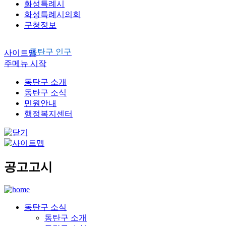
화성특례시
화성특례시의회
구청정보
동탄구 인구
사이트맵
주메뉴 시작
동탄구 소개
동탄구 소식
민원안내
행정복지센터
공고고시
동탄구 소식
동탄구 소개