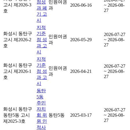
점성
민원여권
고시 제2026-3
2026-06-16
~ 2026-08-
과 폐
과
27
호
기 고
시
지적
화성시 동탄구
기준
2026-07-27
민원여권
고시 제2026-2
점 성
2026-05-29
~ 2026-08-
과
27
호
과 고
시
지적
화성시 동탄구
기준
2026-07-27
민원여권
고시 제2026-1
점 성
2026-04-21
~ 2026-08-
과
27
호
과 고
시
동탄
5동
주민
화성시 동탄구
자치
2026-07-27
동탄5동 고시
회 위
동탄5동
2025-03-17
~ 2026-08-
27
제2025-3호
원 인
적사