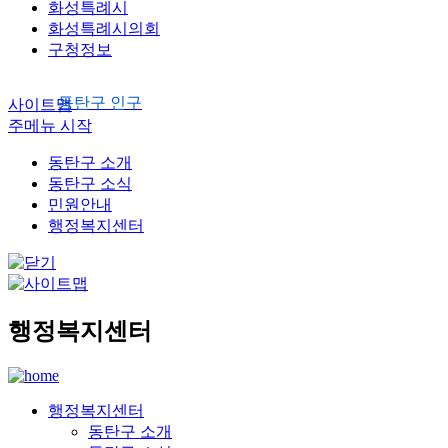
화성특례시
화성특례시의회
구청정보
동탄구 인구
사이트맵
주메뉴 시작
동탄구 소개
동탄구 소식
민원안내
행정복지센터
행정복지센터
행정복지센터
동탄구 소개