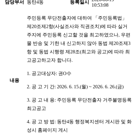
담당부서
동탄4동
등록일시
10:53:08
주민등록 무단전출자에 대하여 「주민등록법」
제20조제2항(사실조사와 직권조치)에 따라 실거
주지에 주민등록 신고할 것을 최고하였으나, 우편
물 반송 및 기한 내 신고하지 않아 동법 제20조제3
항 및 동법 시행령 제28조(최고와 공고)에 따라 최
고공고하고자 합니다.
1. 공고대상자: 권O수
내용
2. 공 고 기 간: 2026. 6. 15.(월) ~ 2026. 6. 26.(금)
3. 공 고 내 용: 주민등록 무단전출자 거주불명등록
최고공고
4. 공 고 방 법: 동탄4동 행정복지센터 게시판 및 화
성시 홈페이지 게시