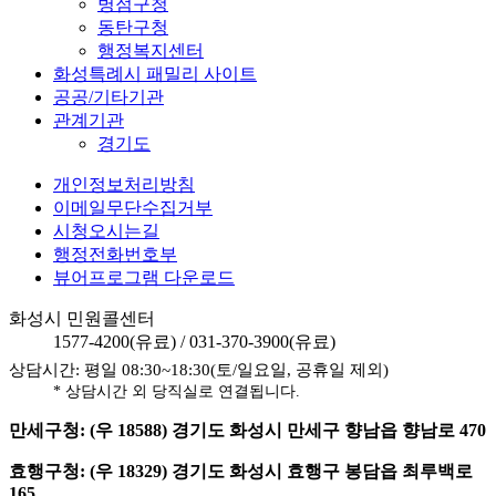
병점구청
동탄구청
행정복지센터
화성특례시 패밀리 사이트
공공/기타기관
관계기관
경기도
개인정보처리방침
이메일무단수집거부
시청오시는길
행정전화번호부
뷰어프로그램 다운로드
화성시 민원콜센터
1577-4200
(유료) /
031-370-3900
(유료)
상담시간: 평일 08:30~18:30(토/일요일, 공휴일 제외)
* 상담시간 외 당직실로 연결됩니다.
만세구청: (우 18588) 경기도 화성시 만세구 향남읍 향남로 470
효행구청: (우 18329) 경기도 화성시 효행구 봉담읍 최루백로
165