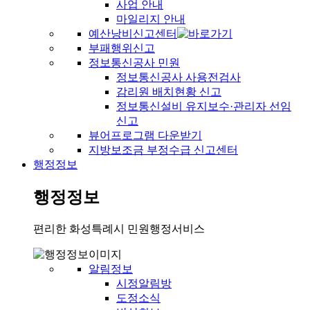
사업 안내
마일리지 안내
예산낭비신고센터
부패행위신고
정보통신공사 민원
정보통신공사 사용전검사
감리원 배치현황 신고
정보통신설비 유지보수·관리자 선임
신고
뷰어프로그램 다운받기
지방보조금 부정수급 신고센터
행정정보
행정정보
편리한 화성특례시 민원행정서비스
알림정보
시정알림방
도정소식