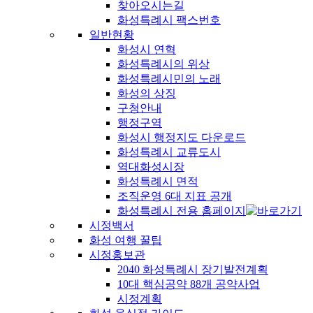
찾아오시는길
화성특례시 팩스번호
일반현황
화성시 연혁
화성특례시의 위상
화성특례시민의 노래
화성의 상징
구청안내
행정구역
화성시 행정지도 다운로드
화성특례시 교류도시
역대화성시장
화성특례시 면적
조직운영 6대 지표 공개
화성특례시 전용 홈페이지
시정백서
화성 여행 꿀팁
시정홍보관
2040 화성특례시 장기발전계획
10대 핵심공약 88개 공약사업
시정계획