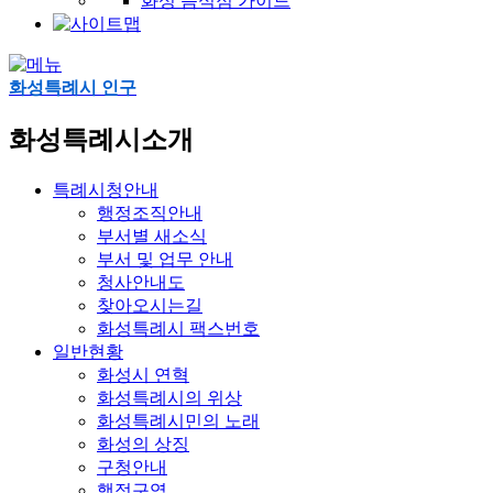
화성 음식점 가이드
화성특례시 인구
화성특례시소개
특례시청안내
행정조직안내
부서별 새소식
부서 및 업무 안내
청사안내도
찾아오시는길
화성특례시 팩스번호
일반현황
화성시 연혁
화성특례시의 위상
화성특례시민의 노래
화성의 상징
구청안내
행정구역