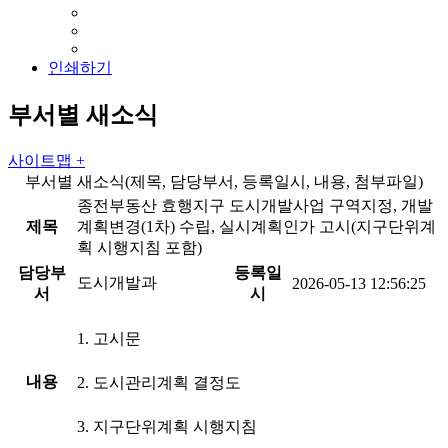
인쇄하기
부서별 새소식
사이트맵 +
부서별 새소식(제목, 담당부서, 등록일시, 내용, 첨부파일)
종전부동산 효행지구 도시개발사업 구역지정, 개발
제목
계획변경(1차) 수립, 실시계획인가 고시(지구단위계
획 시행지침 포함)
담당부
등록일
도시개발과
2026-05-13 12:56:25
서
시
1. 고시문
내용
2. 도시관리계획 결정도
3. 지구단위계획 시행지침