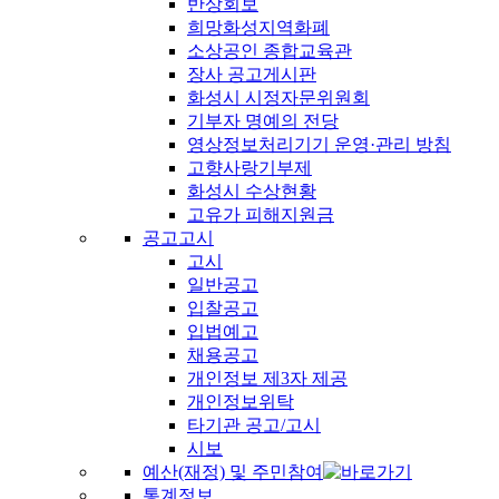
반상회보
희망화성지역화폐
소상공인 종합교육관
장사 공고게시판
화성시 시정자문위원회
기부자 명예의 전당
영상정보처리기기 운영·관리 방침
고향사랑기부제
화성시 수상현황
고유가 피해지원금
공고고시
고시
일반공고
입찰공고
입법예고
채용공고
개인정보 제3자 제공
개인정보위탁
타기관 공고/고시
시보
예산(재정) 및 주민참여
통계정보