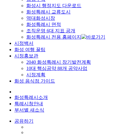
화성시 행정지도 다운로드
화성특례시 교류도시
역대화성시장
화성특례시 면적
조직운영 6대 지표 공개
화성특례시 전용 홈페이지
시정백서
화성 여행 꿀팁
시정홍보관
2040 화성특례시 장기발전계획
10대 핵심공약 88개 공약사업
시정계획
화성 음식점 가이드
화성특례시소개
특례시청안내
부서별 새소식
공유하기