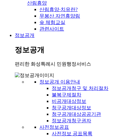
산림휴양
산림휴양·치유란?
무봉산 자연휴양림
숲 체험교실
관련사이트
정보공개
정보공개
편리한 화성특례시 민원행정서비스
정보공개 이용안내
정보공개청구 및 처리절차
불복구제절차
비공개대상정보
청구공개대상정보
청구공개대상공공기관
정보공개청구권자
사전정보공표
사전정보 공표목록