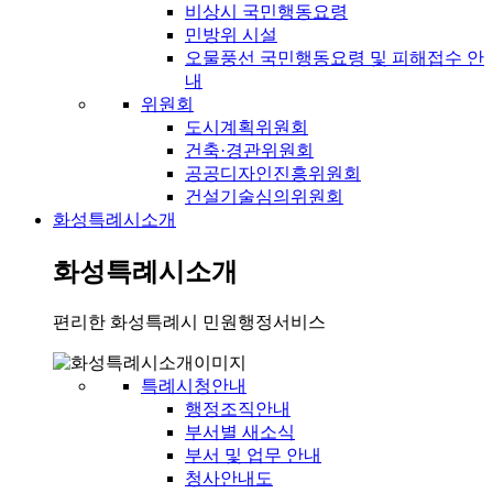
비상시 국민행동요령
민방위 시설
오물풍선 국민행동요령 및 피해접수 안
내
위원회
도시계획위원회
건축·경관위원회
공공디자인진흥위원회
건설기술심의위원회
화성특례시소개
화성특례시소개
편리한 화성특례시 민원행정서비스
특례시청안내
행정조직안내
부서별 새소식
부서 및 업무 안내
청사안내도