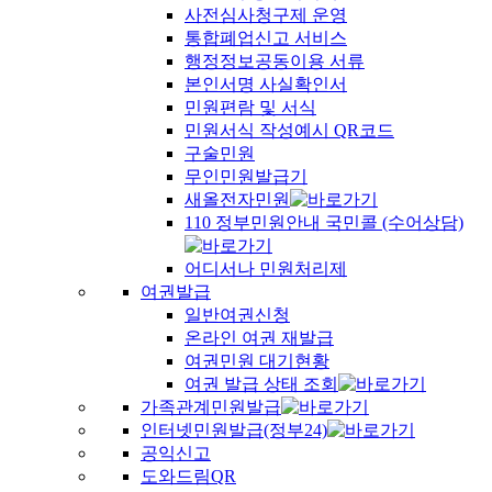
사전심사청구제 운영
통합폐업신고 서비스
행정정보공동이용 서류
본인서명 사실확인서
민원편람 및 서식
민원서식 작성예시 QR코드
구술민원
무인민원발급기
새올전자민원
110 정부민원안내 국민콜 (수어상담)
어디서나 민원처리제
여권발급
일반여권신청
온라인 여권 재발급
여권민원 대기현황
여권 발급 상태 조회
가족관계민원발급
인터넷민원발급(정부24)
공익신고
도와드림QR