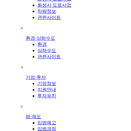
화성시 도로사업
차량정보
관련사이트
환경·상하수도
환경
상하수도
관련사이트
기업·투자
기업정보
지원안내
투자유치
법·제도
입법예고
입법과정