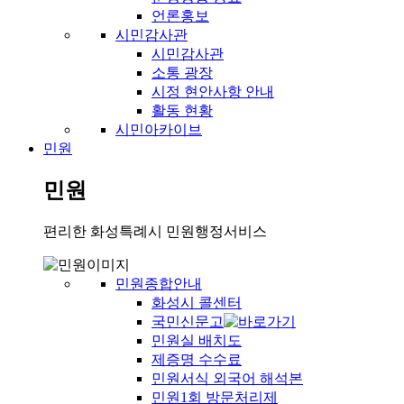
언론홍보
시민감사관
시민감사관
소통 광장
시정 현안사항 안내
활동 현황
시민아카이브
민원
민원
편리한 화성특례시 민원행정서비스
민원종합안내
화성시 콜센터
국민신문고
민원실 배치도
제증명 수수료
민원서식 외국어 해석본
민원1회 방문처리제