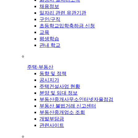
채용정보
일자리 관련 유관기관
구인/구직
초등학교입학축하금 신청
교육
평생학습
관내 학교
주택·부동산
동향 및 정책
공시지가
주택건설사업 현황
분양 및 임대 정보
부동산중개사무소인터넷자율점검
부동산 불법거래 신고센터
부동산중개업소 조회
개발부담금
관련사이트