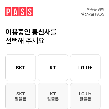
인증을 넘어
일상으로 PASS
이용중인 통신사
를
선택해 주세요
SKT
KT
LG U+
SKT
KT
LG U+
알뜰폰
알뜰폰
알뜰폰