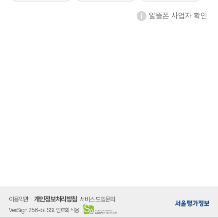
알뜰폰 사업자 확인
개인정보처리방침
이용약관
서비스 도입문의
VeriSign 256-bit SSL 암호화 적용