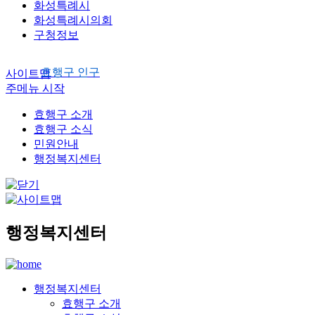
화성특례시
화성특례시의회
구청정보
효행구 인구
사이트맵
주메뉴 시작
효행구 소개
효행구 소식
민원안내
행정복지센터
행정복지센터
행정복지센터
효행구 소개