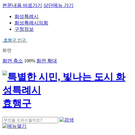
본문내용 바로가기
상단메뉴 가기
화성특례시
화성특례시의회
구청정보
효행구 인구
화면
화면 축소
100%
화면 확대
효행구