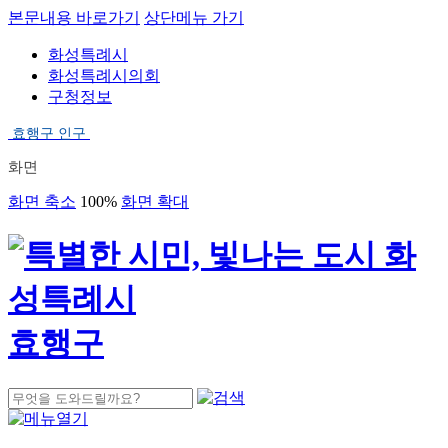
본문내용 바로가기
상단메뉴 가기
화성특례시
화성특례시의회
구청정보
효행구 인구
화면
화면 축소
100%
화면 확대
효행구