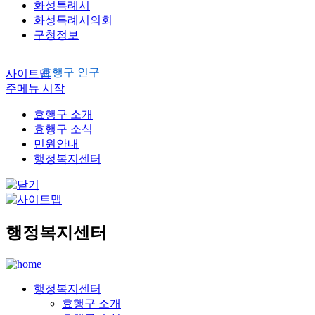
화성특례시
화성특례시의회
구청정보
효행구 인구
사이트맵
주메뉴 시작
효행구 소개
효행구 소식
민원안내
행정복지센터
행정복지센터
행정복지센터
효행구 소개