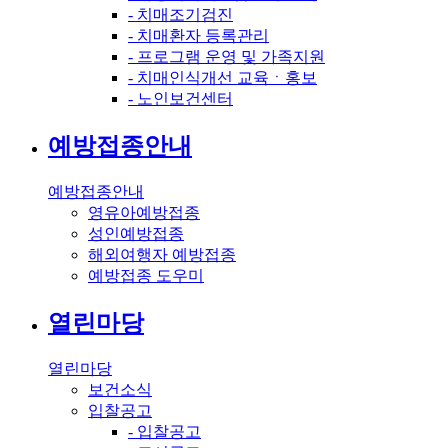
- 치매조기검진
- 치매환자 등록관리
- 프로그램 운영 및 가족지원
- 치매인식개선 교육ㆍ홍보
- 노인보건센터
예방접종안내
예방접종안내
영유아예방접종
성인예방접종
해외여행자 예방접종
예방접종 도우미
열린마당
열린마당
보건소식
입찰공고
- 입찰공고