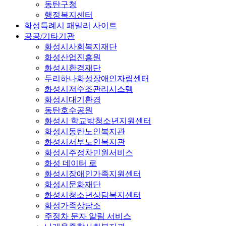
동탄구청
행정복지센터
화성특례시 패밀리 사이트
공공/기타기관
화성시사회복지재단
화성산업진흥원
화성시환경재단
두리하나화성장애인자립센터
화성시저수조관리시스템
화성시대기환경
동탄호수공원
화성시 학교밖청소년지원센터
화성시동탄노인복지관
화성시서부노인복지관
화성시주정차민원서비스
화성 데이터 로
화성시장애인가족지원센터
화성시문화재단
화성시청소년상담복지센터
화성가족상담소
주정차 문자 알림 서비스