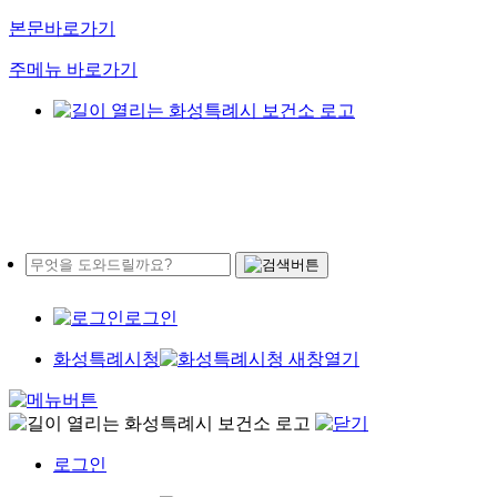
본문바로가기
주메뉴 바로가기
로그인
화성특례시청
로그인