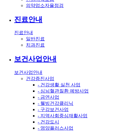
의약업소자율점검
진료안내
진료안내
일반진료
치과진료
보건사업안내
보건사업안내
건강증진사업
- 건강생활 실천 사업
- 심뇌혈관질환 예방사업
- 금연사업
- 웰빙건강클리닉
- 구강보건사업
- 지역사회중심재활사업
- 건강도시
- 영양플러스사업