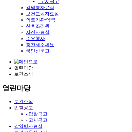
- 고시공고
감염병자료실
보건교육자료실
의료기관/약국
산후조리원
사진자료실
주요행사
칭찬해주세요
국민신문고
열린마당
보건소식
열린마당
보건소식
입찰공고
- 입찰공고
- 고시공고
감염병자료실