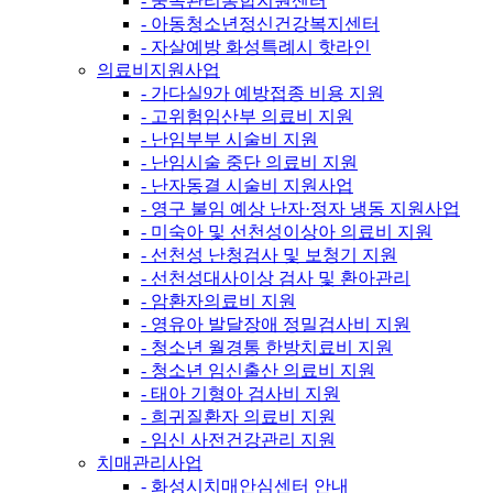
- 중독관리통합지원센터
- 아동청소년정신건강복지센터
- 자살예방 화성특례시 핫라인
의료비지원사업
- 가다실9가 예방접종 비용 지원
- 고위험임산부 의료비 지원
- 난임부부 시술비 지원
- 난임시술 중단 의료비 지원
- 난자동결 시술비 지원사업
- 영구 불임 예상 난자·정자 냉동 지원사업
- 미숙아 및 선천성이상아 의료비 지원
- 선천성 난청검사 및 보청기 지원
- 선천성대사이상 검사 및 환아관리
- 암환자의료비 지원
- 영유아 발달장애 정밀검사비 지원
- 청소년 월경통 한방치료비 지원
- 청소년 임신출산 의료비 지원
- 태아 기형아 검사비 지원
- 희귀질환자 의료비 지원
- 임신 사전건강관리 지원
치매관리사업
- 화성시치매안심센터 안내