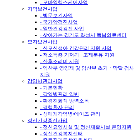
- 모바일헬스케어사업
지역보건사업
- 방문보건사업
- 국가암검진사업
- 일반건강검진 사업
- 찾아가는 경기도 화성시 돌봄의료센터
모자보건사업
- 산모신생아 건강관리 지원 사업
- 저소득층 기저귀 · 조제분유 지원
- 산후조리비 지원
- 임산부 영양제 및 임산부 초기ㆍ막달 검사
지원
감염병관리사업
- 기본현황
- 감염병관리 일반
- 환경친화적 방역소독
- 결핵환자 관리
- 성매개감염병/에이즈 관리
정신건강증진사업
- 정신요양시설 및 정신재활시설 운영지원
- 정신건강복지센터