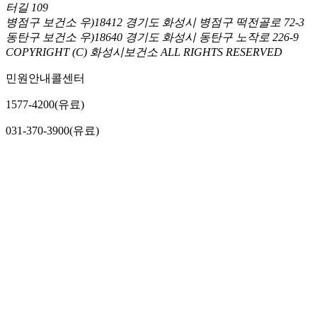
터길 109
병점구 보건소 우)18412 경기도 화성시 병점구 떡전골로 72-3
동탄구 보건소 우)18640 경기도 화성시 동탄구 노작로 226-9
COPYRIGHT (C) 화성시보건소 ALL RIGHTS RESERVED
민원안내콜센터
1577-4200(유료)
031-370-3900(유료)