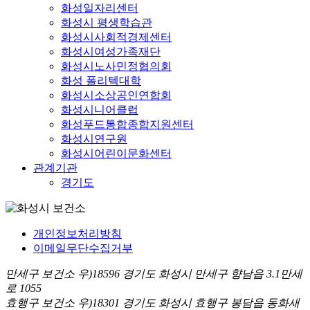
화성일자리센터
화성시 평생학습관
화성시사회적경제센터
화성시여성가족재단
화성시노사민정협의회
화성 폴리텍대학
화성시소상공인연합회
화성시니어클럽
화성푸드통합종합지원센터
화성시연구원
화성시어린이문화센터
관계기관
경기도
개인정보처리방침
이메일무단수집거부
만세구 보건소 우)18596 경기도 화성시 만세구 향남읍 3.1만세
로 1055
효행구 보건소 우)18301 경기도 화성시 효행구 봉담읍 동화새