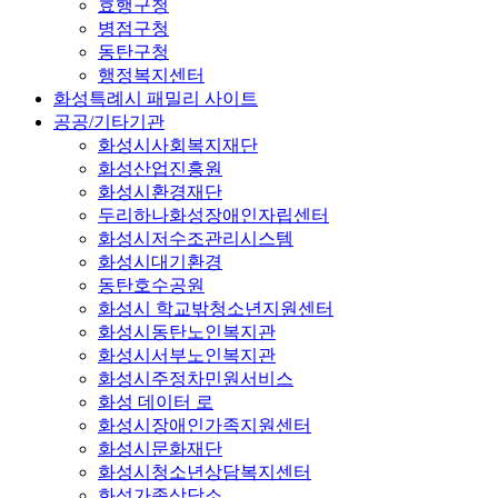
효행구청
병점구청
동탄구청
행정복지센터
화성특례시 패밀리 사이트
공공/기타기관
화성시사회복지재단
화성산업진흥원
화성시환경재단
두리하나화성장애인자립센터
화성시저수조관리시스템
화성시대기환경
동탄호수공원
화성시 학교밖청소년지원센터
화성시동탄노인복지관
화성시서부노인복지관
화성시주정차민원서비스
화성 데이터 로
화성시장애인가족지원센터
화성시문화재단
화성시청소년상담복지센터
화성가족상담소