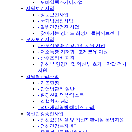
- 모바일헬스케어사업
지역보건사업
- 방문보건사업
- 국가암검진사업
- 일반건강검진 사업
- 찾아가는 경기도 화성시 돌봄의료센터
모자보건사업
- 산모신생아 건강관리 지원 사업
- 저소득층 기저귀 · 조제분유 지원
- 산후조리비 지원
- 임산부 영양제 및 임산부 초기ㆍ막달 검사
지원
감염병관리사업
- 기본현황
- 감염병관리 일반
- 환경친화적 방역소독
- 결핵환자 관리
- 성매개감염병/에이즈 관리
정신건강증진사업
- 정신요양시설 및 정신재활시설 운영지원
- 정신건강복지센터