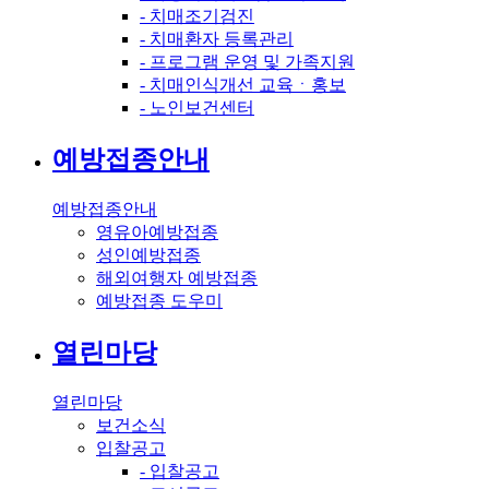
- 치매조기검진
- 치매환자 등록관리
- 프로그램 운영 및 가족지원
- 치매인식개선 교육ㆍ홍보
- 노인보건센터
예방접종안내
예방접종안내
영유아예방접종
성인예방접종
해외여행자 예방접종
예방접종 도우미
열린마당
열린마당
보건소식
입찰공고
- 입찰공고