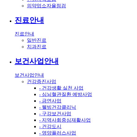
의약업소자율점검
진료안내
진료안내
일반진료
치과진료
보건사업안내
보건사업안내
건강증진사업
- 건강생활 실천 사업
- 심뇌혈관질환 예방사업
- 금연사업
- 웰빙건강클리닉
- 구강보건사업
- 지역사회중심재활사업
- 건강도시
- 영양플러스사업