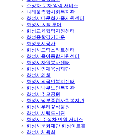
주정차 문자 알림 서비스
나래울종합사회복지관
화성시다문화가족지원센터
화성시 시티투어
화성교육협력지원센터
화성종합경기타운
화성도시공사
화성시드림스타트센터
화성시육아종합지원센터
화성시자원봉사센터
화성시인재육성재단
화성시의회
화성시외국인복지센터
화성시남부노인복지관
화성시추모공원
화성시남부종합사회복지관
화성시우리꽃식물원
화성시시립도서관
화성시 주정차 민원 서비스
화성시문화재단 화성아트홀
화성시체육회