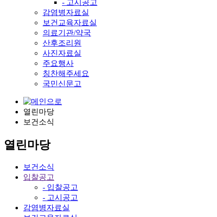
- 고시공고
감염병자료실
보건교육자료실
의료기관/약국
산후조리원
사진자료실
주요행사
칭찬해주세요
국민신문고
열린마당
보건소식
열린마당
보건소식
입찰공고
- 입찰공고
- 고시공고
감염병자료실