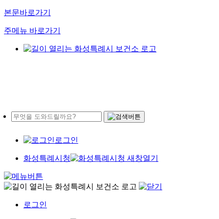
본문바로가기
주메뉴 바로가기
로그인
화성특례시청
로그인