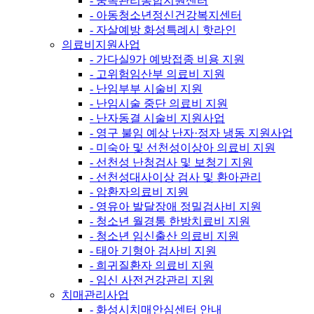
- 중독관리통합지원센터
- 아동청소년정신건강복지센터
- 자살예방 화성특례시 핫라인
의료비지원사업
- 가다실9가 예방접종 비용 지원
- 고위험임산부 의료비 지원
- 난임부부 시술비 지원
- 난임시술 중단 의료비 지원
- 난자동결 시술비 지원사업
- 영구 불임 예상 난자·정자 냉동 지원사업
- 미숙아 및 선천성이상아 의료비 지원
- 선천성 난청검사 및 보청기 지원
- 선천성대사이상 검사 및 환아관리
- 암환자의료비 지원
- 영유아 발달장애 정밀검사비 지원
- 청소년 월경통 한방치료비 지원
- 청소년 임신출산 의료비 지원
- 태아 기형아 검사비 지원
- 희귀질환자 의료비 지원
- 임신 사전건강관리 지원
치매관리사업
- 화성시치매안심센터 안내